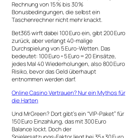
Rechnung von 15 % bis 30 %
Bonusbedingungen, die selbst ein
Taschenrechner nicht mehr knackt.
Bet365 wirft dabei 100 Euro ein, gibt 200 Euro
zurück, aber verlangt 40‑malige
Durchspielung von 5 Euro‑Wetten. Das
bedeutet: 100 Euro ÷ 5 Euro = 20 Einsätze,
jedes Mal 40 Wiederholungen, also 800 Euro
Risiko, bevor das Geld überhaupt
entnommen werden darf.
Online Casino Vertrauen? Nur ein Mythos für
die Harten
Und Mr Green? Dort gibt’s ein “VIP‑Paket” für
150 Euro Einzahlung, das mit 300 Euro
Balance lockt. Doch der
Spielersatzungs‑Faktor liegt bei 35 × 30 Euro