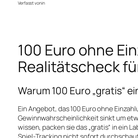
Verfasst von
in
100 Euro ohne Ein
Realitätscheck fü
Warum 100 Euro „gratis“ ei
Ein Angebot, das 100 Euro ohne Einzahlu
Gewinnwahrscheinlichkeit sinkt um etwa
wissen, packen sie das „gratis“ in ein 
Spiel‑Tracking nicht sofort durchschaut