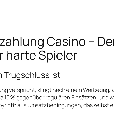
zahlung Casino – Der
r harte Spieler
n Trugschluss ist
ng verspricht, klingt nach einem Werbegag, a
 15 % gegenüber regulären Einsätzen. Und wei
Labyrinth aus Umsatzbedingungen, das selbst 
.