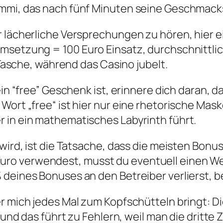
mmi, das nach fünf Minuten seine Geschmacks
r lächerliche Versprechungen zu hören, hier 
msetzung = 100 Euro Einsatz, durchschnittli
r Tasche, während das Casino jubelt.
ein “free” Geschenk ist, erinnere dich daran, 
Wort „free“ ist hier nur eine rhetorische Mas
 in ein mathematisches Labyrinth führt.
t wird, ist die Tatsache, dass die meisten Bo
o verwendest, musst du eventuell einen Wec
 deines Bonuses an den Betreiber verlierst, b
er mich jedes Mal zum Kopfschütteln bringt: 
, und das führt zu Fehlern, weil man die dritte