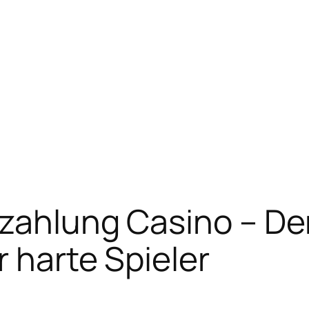
zahlung Casino – Der
r harte Spieler