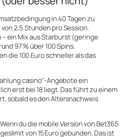
 (oder besser nicht)
o‑Umsatzbedingung in 40 Tagen zu
it von 2,5 Stunden pro Session.
 – ein Mix aus Starburst (geringe
 rund 97 % über 100 Spins.
 die 100 Euro schneller als das
inzahlung casino“-Angebote ein
h erst bei 18 liegt. Das führt zu einem
rt, sobald es den Altersnachweis
 Wenn du die mobile Version von Bet365
geslimit von 15 Euro gebunden. Das ist