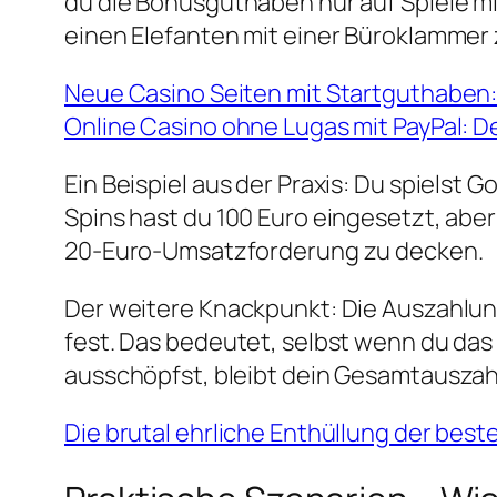
du die Bonusguthaben nur auf Spiele mi
einen Elefanten mit einer Büroklammer
Neue Casino Seiten mit Startguthaben: 
Online Casino ohne Lugas mit PayPal: De
Ein Beispiel aus der Praxis: Du spielst 
Spins hast du 100 Euro eingesetzt, aber
20‑Euro‑Umsatzforderung zu decken.
Der weitere Knackpunkt: Die Auszahlung
fest. Das bedeutet, selbst wenn du da
ausschöpfst, bleibt dein Gesamtauszahl
Die brutal ehrliche Enthüllung der beste