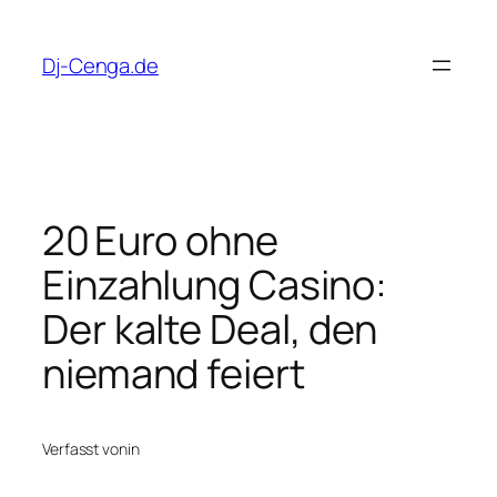
Zum
Inhalt
Dj-Cenga.de
springen
20 Euro ohne
Einzahlung Casino:
Der kalte Deal, den
niemand feiert
Verfasst von
in