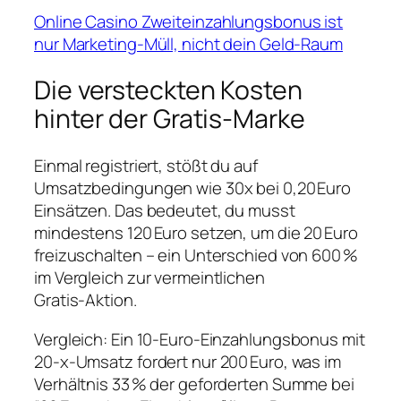
Online Casino Zweiteinzahlungsbonus ist
nur Marketing‑Müll, nicht dein Geld‑Raum
Die versteckten Kosten
hinter der Gratis-Marke
Einmal registriert, stößt du auf
Umsatzbedingungen wie 30x bei 0,20 Euro
Einsätzen. Das bedeutet, du musst
mindestens 120 Euro setzen, um die 20 Euro
freizuschalten – ein Unterschied von 600 %
im Vergleich zur vermeintlichen
Gratis‑Aktion.
Vergleich: Ein 10‑Euro‑Einzahlungsbonus mit
20‑x‑Umsatz fordert nur 200 Euro, was im
Verhältnis 33 % der geforderten Summe bei