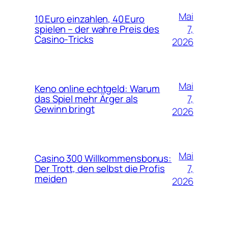
Mai
10 Euro einzahlen, 40 Euro
7,
spielen – der wahre Preis des
Casino‑Tricks
2026
Mai
Keno online echtgeld: Warum
7,
das Spiel mehr Ärger als
Gewinn bringt
2026
Mai
Casino 300 Willkommensbonus:
7,
Der Trott, den selbst die Profis
meiden
2026