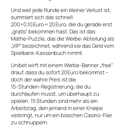
Und weil jede Runde ein kleiner Verlust ist,
summiert sich das schnell:
200 × 0,10 Euro = 20 Euro, die du gerade erst
„gratis“ bekommen hast. Das ist das
Mathe‑Puzzle, das die Werbe‑Abteilung als
„VIP“ bezeichnet, während sie das Geld vom
Spielbank‑Kassenbuch nimmt.
Unibet wirft mit einem Werbe‑Banner „free“
drauf, dass du sofort 20 Euro bekommst –
doch der wahre Preis ist die
15‑Stunden‑Registrierung, die du
durchlaufen musst, um überhaupt zu
spielen. 15 Stunden sind mehr als ein
Arbeitstag, den jemand in einer Kneipe
verbringt, nur um ein bisschen Casino‑Flair
zu schnuppern.