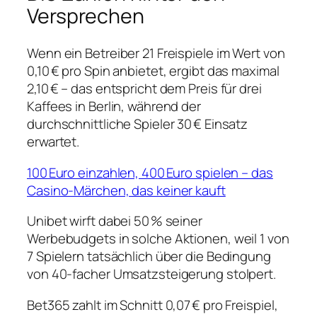
Versprechen
Wenn ein Betreiber 21 Freispiele im Wert von
0,10 € pro Spin anbietet, ergibt das maximal
2,10 € – das entspricht dem Preis für drei
Kaffees in Berlin, während der
durchschnittliche Spieler 30 € Einsatz
erwartet.
100 Euro einzahlen, 400 Euro spielen – das
Casino‑Märchen, das keiner kauft
Unibet wirft dabei 50 % seiner
Werbebudgets in solche Aktionen, weil 1 von
7 Spielern tatsächlich über die Bedingung
von 40‑facher Umsatzsteigerung stolpert.
Bet365 zahlt im Schnitt 0,07 € pro Freispiel,