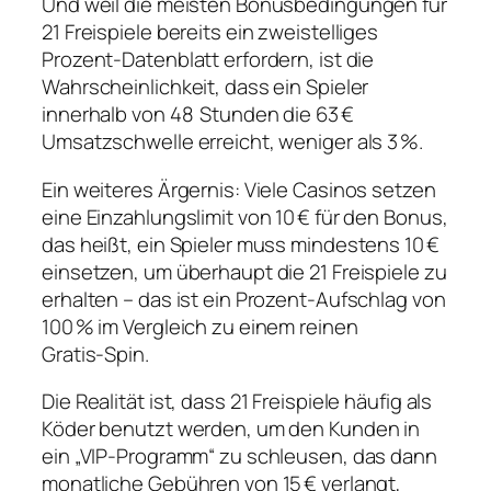
Und weil die meisten Bonusbedingungen für
21 Freispiele bereits ein zweistelliges
Prozent‑Datenblatt erfordern, ist die
Wahrscheinlichkeit, dass ein Spieler
innerhalb von 48 Stunden die 63 €
Umsatzschwelle erreicht, weniger als 3 %.
Ein weiteres Ärgernis: Viele Casinos setzen
eine Einzahlungslimit von 10 € für den Bonus,
das heißt, ein Spieler muss mindestens 10 €
einsetzen, um überhaupt die 21 Freispiele zu
erhalten – das ist ein Prozent‑Aufschlag von
100 % im Vergleich zu einem reinen
Gratis‑Spin.
Die Realität ist, dass 21 Freispiele häufig als
Köder benutzt werden, um den Kunden in
ein „VIP‑Programm“ zu schleusen, das dann
monatliche Gebühren von 15 € verlangt,