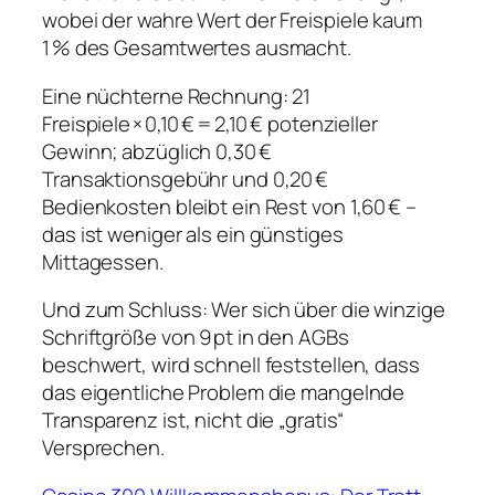
wobei der wahre Wert der Freispiele kaum
1 % des Gesamtwertes ausmacht.
Eine nüchterne Rechnung: 21
Freispiele × 0,10 € = 2,10 € potenzieller
Gewinn; abzüglich 0,30 €
Transaktionsgebühr und 0,20 €
Bedienkosten bleibt ein Rest von 1,60 € –
das ist weniger als ein günstiges
Mittagessen.
Und zum Schluss: Wer sich über die winzige
Schriftgröße von 9 pt in den AGBs
beschwert, wird schnell feststellen, dass
das eigentliche Problem die mangelnde
Transparenz ist, nicht die „gratis“
Versprechen.