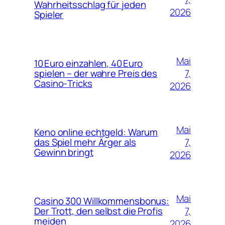
Wahrheitsschlag für jeden
2026
Spieler
Mai
10 Euro einzahlen, 40 Euro
7,
spielen – der wahre Preis des
Casino‑Tricks
2026
Mai
Keno online echtgeld: Warum
7,
das Spiel mehr Ärger als
Gewinn bringt
2026
Mai
Casino 300 Willkommensbonus:
7,
Der Trott, den selbst die Profis
meiden
2026