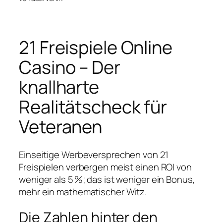
21 Freispiele Online
Casino – Der
knallharte
Realitätscheck für
Veteranen
Einseitige Werbeversprechen von 21
Freispielen verbergen meist einen ROI von
weniger als 5 %; das ist weniger ein Bonus,
mehr ein mathematischer Witz.
Die Zahlen hinter den