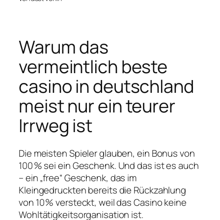
Warum das
vermeintlich beste
casino in deutschland
meist nur ein teurer
Irrweg ist
Die meisten Spieler glauben, ein Bonus von
100 % sei ein Geschenk. Und das ist es auch
– ein „free“ Geschenk, das im
Kleingedruckten bereits die Rückzahlung
von 10 % versteckt, weil das Casino keine
Wohltätigkeitsorganisation ist.