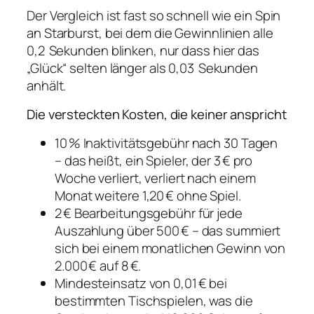
Der Vergleich ist fast so schnell wie ein Spin
an Starburst, bei dem die Gewinnlinien alle
0,2 Sekunden blinken, nur dass hier das
„Glück“ selten länger als 0,03 Sekunden
anhält.
Die versteckten Kosten, die keiner anspricht
10 % Inaktivitätsgebühr nach 30 Tagen
– das heißt, ein Spieler, der 3 € pro
Woche verliert, verliert nach einem
Monat weitere 1,20 € ohne Spiel.
2 € Bearbeitungsgebühr für jede
Auszahlung über 500 € – das summiert
sich bei einem monatlichen Gewinn von
2.000 € auf 8 €.
Mindesteinsatz von 0,01 € bei
bestimmten Tischspielen, was die