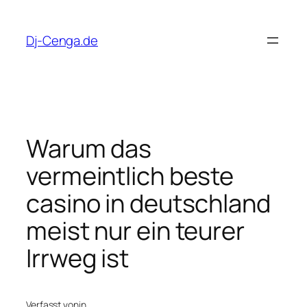
Zum
Inhalt
Dj-Cenga.de
springen
Warum das
vermeintlich beste
casino in deutschland
meist nur ein teurer
Irrweg ist
Verfasst von
in