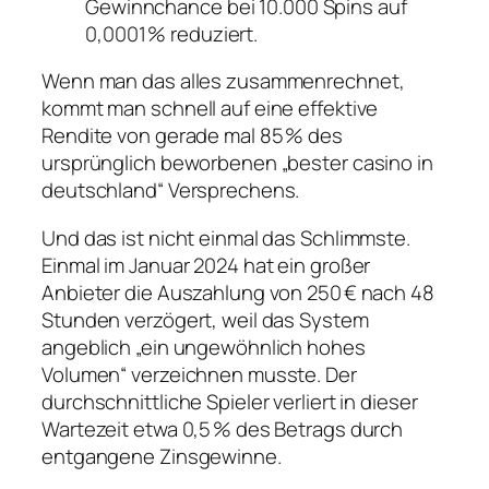
Gewinnchance bei 10.000 Spins auf
0,0001 % reduziert.
Wenn man das alles zusammenrechnet,
kommt man schnell auf eine effektive
Rendite von gerade mal 85 % des
ursprünglich beworbenen „bester casino in
deutschland“ Versprechens.
Und das ist nicht einmal das Schlimmste.
Einmal im Januar 2024 hat ein großer
Anbieter die Auszahlung von 250 € nach 48
Stunden verzögert, weil das System
angeblich „ein ungewöhnlich hohes
Volumen“ verzeichnen musste. Der
durchschnittliche Spieler verliert in dieser
Wartezeit etwa 0,5 % des Betrags durch
entgangene Zinsgewinne.