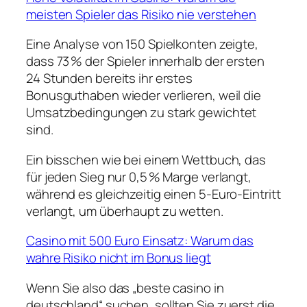
meisten Spieler das Risiko nie verstehen
Eine Analyse von 150 Spielkonten zeigte,
dass 73 % der Spieler innerhalb der ersten
24 Stunden bereits ihr erstes
Bonusguthaben wieder verlieren, weil die
Umsatzbedingungen zu stark gewichtet
sind.
Ein bisschen wie bei einem Wettbuch, das
für jeden Sieg nur 0,5 % Marge verlangt,
während es gleichzeitig einen 5‑Euro‑Eintritt
verlangt, um überhaupt zu wetten.
Casino mit 500 Euro Einsatz: Warum das
wahre Risiko nicht im Bonus liegt
Wenn Sie also das „beste casino in
deutschland“ suchen, sollten Sie zuerst die