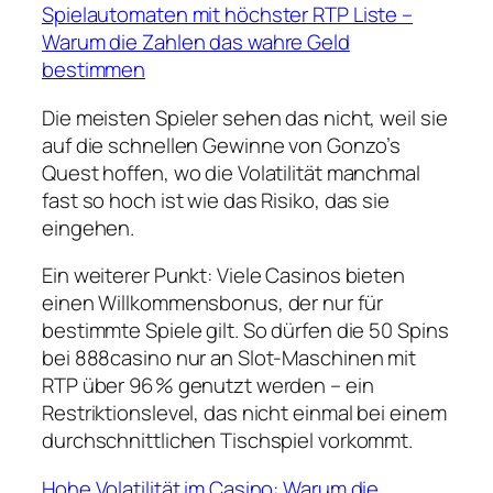
Spielautomaten mit höchster RTP Liste –
Warum die Zahlen das wahre Geld
bestimmen
Die meisten Spieler sehen das nicht, weil sie
auf die schnellen Gewinne von Gonzo’s
Quest hoffen, wo die Volatilität manchmal
fast so hoch ist wie das Risiko, das sie
eingehen.
Ein weiterer Punkt: Viele Casinos bieten
einen Willkommensbonus, der nur für
bestimmte Spiele gilt. So dürfen die 50 Spins
bei 888casino nur an Slot‑Maschinen mit
RTP über 96 % genutzt werden – ein
Restriktionslevel, das nicht einmal bei einem
durchschnittlichen Tischspiel vorkommt.
Hohe Volatilität im Casino: Warum die