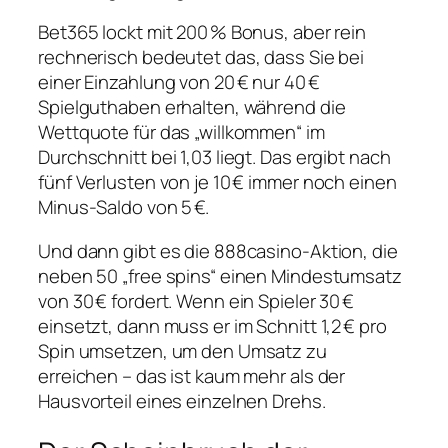
Bet365 lockt mit 200 % Bonus, aber rein
rechnerisch bedeutet das, dass Sie bei
einer Einzahlung von 20 € nur 40 €
Spielguthaben erhalten, während die
Wettquote für das „willkommen“ im
Durchschnitt bei 1,03 liegt. Das ergibt nach
fünf Verlusten von je 10 € immer noch einen
Minus‑Saldo von 5 €.
Und dann gibt es die 888casino‑Aktion, die
neben 50 „free spins“ einen Mindestumsatz
von 30 € fordert. Wenn ein Spieler 30 €
einsetzt, dann muss er im Schnitt 1,2 € pro
Spin umsetzen, um den Umsatz zu
erreichen – das ist kaum mehr als der
Hausvorteil eines einzelnen Drehs.