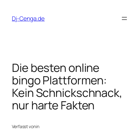
Zum
Inhalt
Dj-Cenga.de
springen
Die besten online
bingo Plattformen:
Kein Schnickschnack,
nur harte Fakten
Verfasst von
in