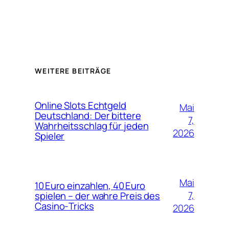
WEITERE BEITRÄGE
Online Slots Echtgeld
Mai
Deutschland: Der bittere
7,
Wahrheitsschlag für jeden
2026
Spieler
Mai
10 Euro einzahlen, 40 Euro
7,
spielen – der wahre Preis des
Casino‑Tricks
2026