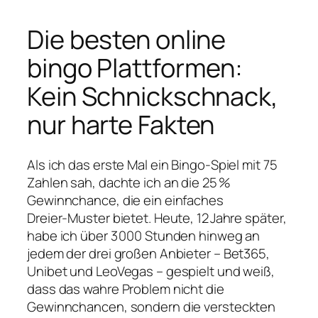
Die besten online
bingo Plattformen:
Kein Schnickschnack,
nur harte Fakten
Als ich das erste Mal ein Bingo‑Spiel mit 75
Zahlen sah, dachte ich an die 25 %
Gewinnchance, die ein einfaches
Dreier‑Muster bietet. Heute, 12 Jahre später,
habe ich über 3 000 Stunden hinweg an
jedem der drei großen Anbieter – Bet365,
Unibet und LeoVegas – gespielt und weiß,
dass das wahre Problem nicht die
Gewinnchancen, sondern die versteckten