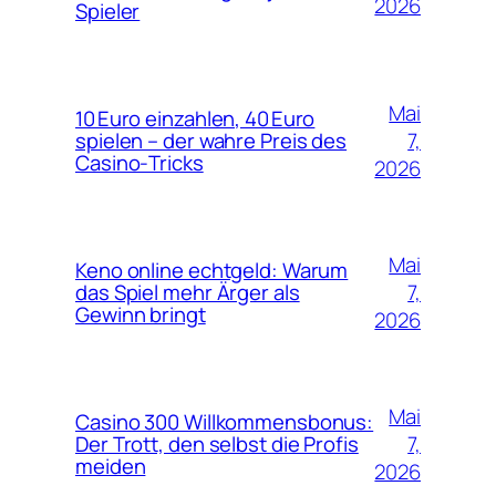
2026
Spieler
Mai
10 Euro einzahlen, 40 Euro
7,
spielen – der wahre Preis des
Casino‑Tricks
2026
Mai
Keno online echtgeld: Warum
7,
das Spiel mehr Ärger als
Gewinn bringt
2026
Mai
Casino 300 Willkommensbonus:
7,
Der Trott, den selbst die Profis
meiden
2026