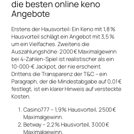
die besten online keno
Angebote
Erstens der Hausvorteil: Ein Keno mit 1,8 %
Hausvorteil schlägt ein Angebot mit 3,5 %
um ein Vielfaches. Zweitens die
Auszahlungshöhe: 2 000 € Maximalgewinn
bei 4‑Zahlen‑Spiel ist realistischer als ein
10‑000‑€ Jackpot, der nie erscheint.
Drittens die Transparenz der T&C – ein
Paragraph, der die Mindestabgabe auf 0,01 €
festlegt, ist ein klarer Hinweis auf versteckte
Kosten.
Casino777 – 1,9 % Hausvorteil, 2 500 €
Maximalgewinn.
Betway – 2,2 % Hausvorteil, 3 000 €
Maximalgewinn.