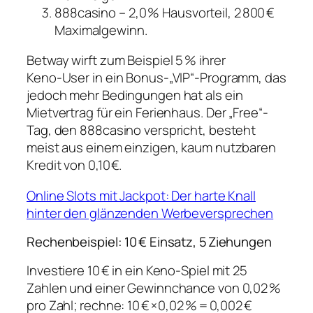
888casino – 2,0 % Hausvorteil, 2 800 €
Maximalgewinn.
Betway wirft zum Beispiel 5 % ihrer
Keno‑User in ein Bonus‑„VIP“-Programm, das
jedoch mehr Bedingungen hat als ein
Mietvertrag für ein Ferienhaus. Der „Free“-
Tag, den 888casino verspricht, besteht
meist aus einem einzigen, kaum nutzbaren
Kredit von 0,10 €.
Online Slots mit Jackpot: Der harte Knall
hinter den glänzenden Werbeversprechen
Rechenbeispiel: 10 € Einsatz, 5 Ziehungen
Investiere 10 € in ein Keno‑Spiel mit 25
Zahlen und einer Gewinnchance von 0,02 %
pro Zahl; rechne: 10 € × 0,02 % = 0,002 €