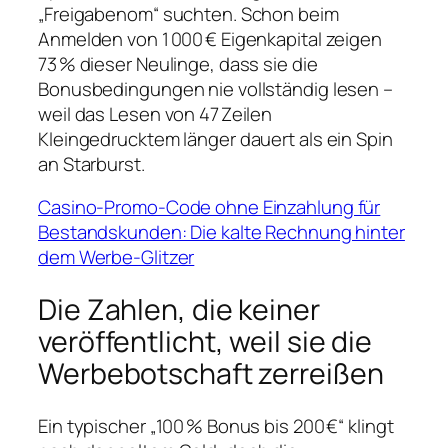
„Freigabenom“ suchten. Schon beim
Anmelden von 1 000 € Eigenkapital zeigen
73 % dieser Neulinge, dass sie die
Bonusbedingungen nie vollständig lesen –
weil das Lesen von 47 Zeilen
Kleingedrucktem länger dauert als ein Spin
an Starburst.
Casino‑Promo‑Code ohne Einzahlung für
Bestandskunden: Die kalte Rechnung hinter
dem Werbe‑Glitzer
Die Zahlen, die keiner
veröffentlicht, weil sie die
Werbebotschaft zerreißen
Ein typischer „100 % Bonus bis 200 €“ klingt