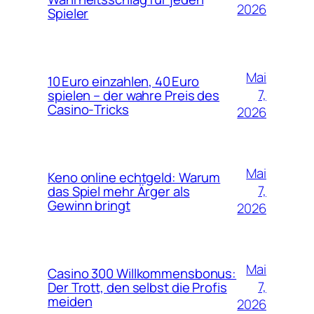
2026
Spieler
Mai
10 Euro einzahlen, 40 Euro
7,
spielen – der wahre Preis des
Casino‑Tricks
2026
Mai
Keno online echtgeld: Warum
7,
das Spiel mehr Ärger als
Gewinn bringt
2026
Mai
Casino 300 Willkommensbonus:
7,
Der Trott, den selbst die Profis
meiden
2026