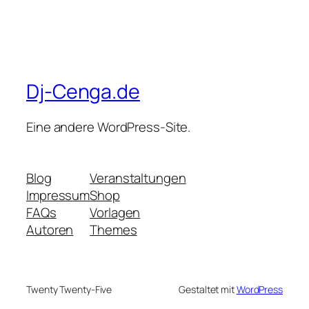
Dj-Cenga.de
Eine andere WordPress-Site.
Blog
Veranstaltungen
Impressum
Shop
FAQs
Vorlagen
Autoren
Themes
Twenty Twenty-Five
Gestaltet mit
WordPress