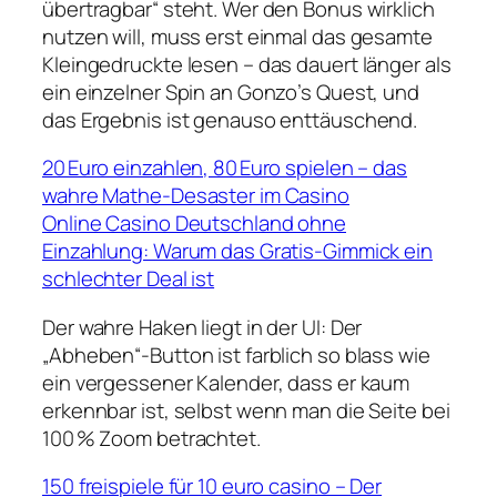
übertragbar“ steht. Wer den Bonus wirklich
nutzen will, muss erst einmal das gesamte
Kleingedruckte lesen – das dauert länger als
ein einzelner Spin an Gonzo’s Quest, und
das Ergebnis ist genauso enttäuschend.
20 Euro einzahlen, 80 Euro spielen – das
wahre Mathe‑Desaster im Casino
Online Casino Deutschland ohne
Einzahlung: Warum das Gratis‑Gimmick ein
schlechter Deal ist
Der wahre Haken liegt in der UI: Der
„Abheben“-Button ist farblich so blass wie
ein vergessener Kalender, dass er kaum
erkennbar ist, selbst wenn man die Seite bei
100 % Zoom betrachtet.
150 freispiele für 10 euro casino – Der