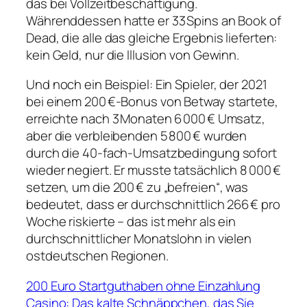
das bei Vollzeitbeschäftigung.
Währenddessen hatte er 33 Spins an Book of
Dead, die alle das gleiche Ergebnis lieferten:
kein Geld, nur die Illusion von Gewinn.
Und noch ein Beispiel: Ein Spieler, der 2021
bei einem 200 €‑Bonus von Betway startete,
erreichte nach 3 Monaten 6 000 € Umsatz,
aber die verbleibenden 5 800 € wurden
durch die 40‑fach‑Umsatzbedingung sofort
wieder negiert. Er musste tatsächlich 8 000 €
setzen, um die 200 € zu „befreien“, was
bedeutet, dass er durchschnittlich 266 € pro
Woche riskierte – das ist mehr als ein
durchschnittlicher Monatslohn in vielen
ostdeutschen Regionen.
200 Euro Startguthaben ohne Einzahlung
Casino: Das kalte Schnäppchen, das Sie