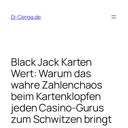
Zum
Inhalt
Dj-Cenga.de
springen
Black Jack Karten
Wert: Warum das
wahre Zahlenchaos
beim Kartenklopfen
jeden Casino‑Gurus
zum Schwitzen bringt