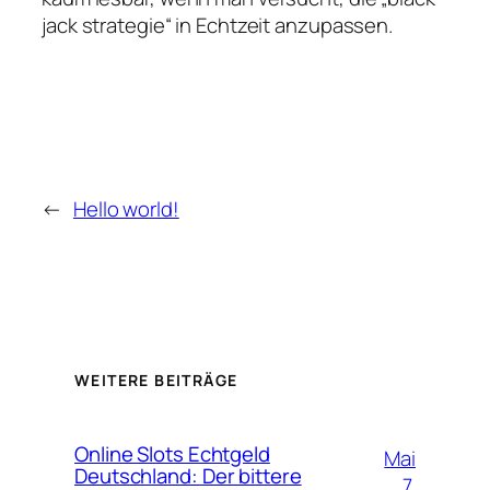
jack strategie“ in Echtzeit anzupassen.
←
Hello world!
WEITERE BEITRÄGE
Online Slots Echtgeld
Mai
Deutschland: Der bittere
7,