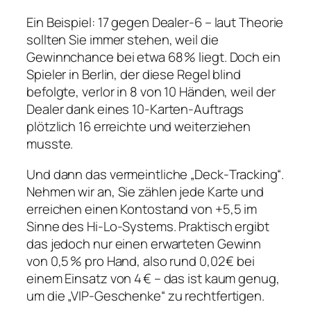
Ein Beispiel: 17 gegen Dealer‑6 – laut Theorie
sollten Sie immer stehen, weil die
Gewinnchance bei etwa 68 % liegt. Doch ein
Spieler in Berlin, der diese Regel blind
befolgte, verlor in 8 von 10 Händen, weil der
Dealer dank eines 10‑Karten‑Auftrags
plötzlich 16 erreichte und weiterziehen
musste.
Und dann das vermeintliche „Deck‑Tracking“.
Nehmen wir an, Sie zählen jede Karte und
erreichen einen Kontostand von +5,5 im
Sinne des Hi‑Lo‑Systems. Praktisch ergibt
das jedoch nur einen erwarteten Gewinn
von 0,5 % pro Hand, also rund 0,02 € bei
einem Einsatz von 4 € – das ist kaum genug,
um die „VIP‑Geschenke“ zu rechtfertigen.