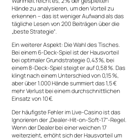
Wahrheit reicht es, 2 % der gespielten
Hände zu analysieren, um den Vorteil zu
erkennen – das ist weniger Aufwand als das
tägliche Lesen von 200 Beiträgen über die
„beste Strategie“.
Ein weiterer Aspekt: Die Wahl des Tisches.
Bei einem 6‑Deck‑Spiel ist der Hausvorteil
bei optimaler Grundstrategie 0,43 %, bei
einem 8‑Deck‑Spiel steigt er auf 0,58 %. Das
klingt nach einem Unterschied von 0,15 %,
aber über 1.000 Hände summiert das 1,5 €
mehr Verlust bei einem durchschnittlichen
Einsatz von 10 €.
Der häufigste Fehler im Live‑Casino ist das
Ignorieren der „Dealer‑Hit‑on‑Soft‑17“-Regel.
Wenn der Dealer bei einer weichen 17
weiterzieht, erhöht sich der Hausvorteil um