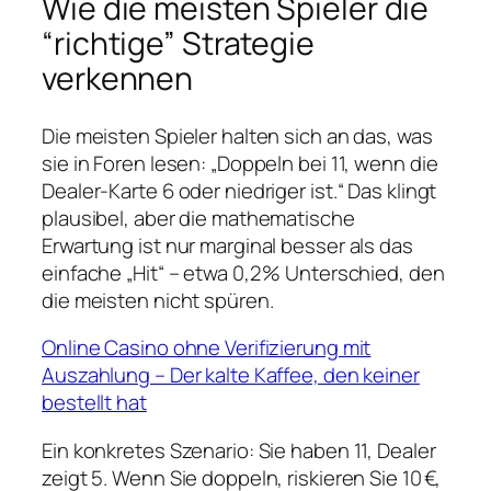
Wie die meisten Spieler die
“richtige” Strategie
verkennen
Die meisten Spieler halten sich an das, was
sie in Foren lesen: „Doppeln bei 11, wenn die
Dealer‑Karte 6 oder niedriger ist.“ Das klingt
plausibel, aber die mathematische
Erwartung ist nur marginal besser als das
einfache „Hit“ – etwa 0,2 % Unterschied, den
die meisten nicht spüren.
Online Casino ohne Verifizierung mit
Auszahlung – Der kalte Kaffee, den keiner
bestellt hat
Ein konkretes Szenario: Sie haben 11, Dealer
zeigt 5. Wenn Sie doppeln, riskieren Sie 10 €,