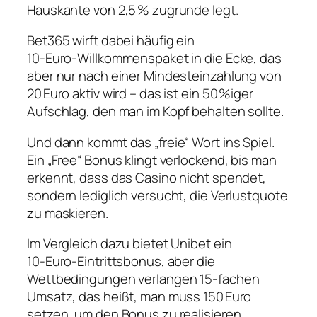
Hauskante von 2,5 % zugrunde legt.
Bet365 wirft dabei häufig ein
10‑Euro‑Willkommenspaket in die Ecke, das
aber nur nach einer Mindesteinzahlung von
20 Euro aktiv wird – das ist ein 50 %iger
Aufschlag, den man im Kopf behalten sollte.
Und dann kommt das „freie“ Wort ins Spiel.
Ein „Free“ Bonus klingt verlockend, bis man
erkennt, dass das Casino nicht spendet,
sondern lediglich versucht, die Verlustquote
zu maskieren.
Im Vergleich dazu bietet Unibet ein
10‑Euro‑Eintrittsbonus, aber die
Wettbedingungen verlangen 15‑fachen
Umsatz, das heißt, man muss 150 Euro
setzen, um den Bonus zu realisieren.