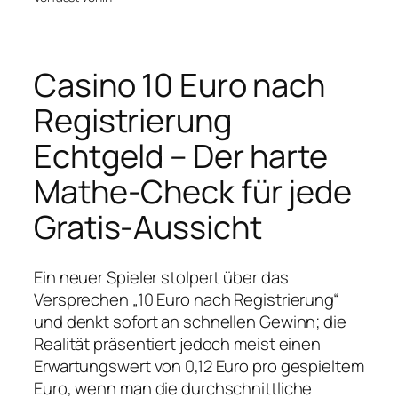
Casino 10 Euro nach
Registrierung
Echtgeld – Der harte
Mathe‑Check für jede
Gratis‑Aussicht
Ein neuer Spieler stolpert über das
Versprechen „10 Euro nach Registrierung“
und denkt sofort an schnellen Gewinn; die
Realität präsentiert jedoch meist einen
Erwartungswert von 0,12 Euro pro gespieltem
Euro, wenn man die durchschnittliche