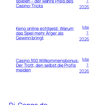
7,
spielen – der wahre Preis des
Casino‑Tricks
2026
Mai
Keno online echtgeld: Warum
7,
das Spiel mehr Ärger als
Gewinn bringt
2026
Mai
Casino 300 Willkommensbonus:
7,
Der Trott, den selbst die Profis
meiden
2026