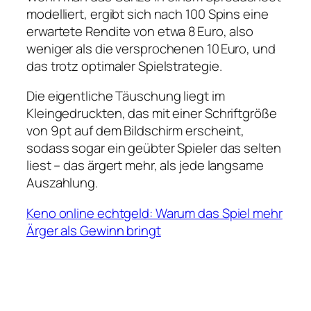
modelliert, ergibt sich nach 100 Spins eine
erwartete Rendite von etwa 8 Euro, also
weniger als die versprochenen 10 Euro, und
das trotz optimaler Spielstrategie.
Die eigentliche Täuschung liegt im
Kleingedruckten, das mit einer Schriftgröße
von 9 pt auf dem Bildschirm erscheint,
sodass sogar ein geübter Spieler das selten
liest – das ärgert mehr, als jede langsame
Auszahlung.
Keno online echtgeld: Warum das Spiel mehr
Ärger als Gewinn bringt