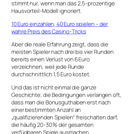
stimmt nur, wenn man das 2,5‑prozentige
Hausvorteil‑Modell ignoriert.
10 Euro einzahlen, 40 Euro spielen – der
wahre Preis des Casino‑Tricks
Aber die reale Erfahrung zeigt, dass die
meisten Spieler nach drei bis vier Runden
bereits einen Verlust von 6 Euro
verzeichnen, weil jede Runde
durchschnittlich 1,5 Euro kostet.
Und das ist nicht einmal die ganze
Geschichte; die Bedingungen verlangen oft,
dass man die Bonusguthaben erst nach
einer bestimmten Anzahl an
„qualifizierenden Spielen“ freischalten darf,
die häufig 20‑30 % der gesamten
verfügbaren Spiele ausmachen.