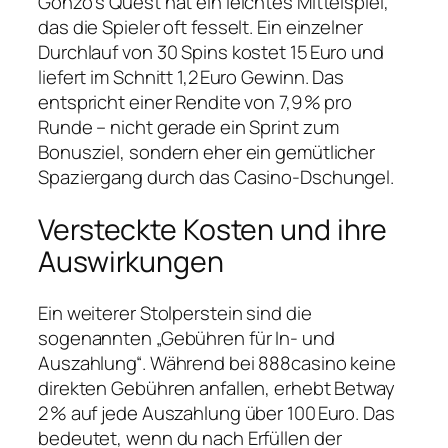
Gonzo’s Quest hat ein leichtes Mittelspiel,
das die Spieler oft fesselt. Ein einzelner
Durchlauf von 30 Spins kostet 15 Euro und
liefert im Schnitt 1,2 Euro Gewinn. Das
entspricht einer Rendite von 7,9 % pro
Runde – nicht gerade ein Sprint zum
Bonusziel, sondern eher ein gemütlicher
Spaziergang durch das Casino‑Dschungel.
Versteckte Kosten und ihre
Auswirkungen
Ein weiterer Stolperstein sind die
sogenannten „Gebühren für In‑ und
Auszahlung“. Während bei 888casino keine
direkten Gebühren anfallen, erhebt Betway
2 % auf jede Auszahlung über 100 Euro. Das
bedeutet, wenn du nach Erfüllen der