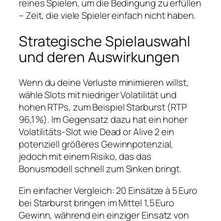
reines Spielen, um die Bedingung zu erfüllen
– Zeit, die viele Spieler einfach nicht haben.
Strategische Spielauswahl
und deren Auswirkungen
Wenn du deine Verluste minimieren willst,
wähle Slots mit niedriger Volatilität und
hohen RTPs, zum Beispiel Starburst (RTP
96,1 %). Im Gegensatz dazu hat ein hoher
Volatilitäts‑Slot wie Dead or Alive 2 ein
potenziell größeres Gewinnpotenzial,
jedoch mit einem Risiko, das das
Bonusmodell schnell zum Sinken bringt.
Ein einfacher Vergleich: 20 Einsätze à 5 Euro
bei Starburst bringen im Mittel 1,5 Euro
Gewinn, während ein einziger Einsatz von