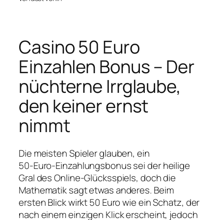
Casino 50 Euro
Einzahlen Bonus – Der
nüchterne Irrglaube,
den keiner ernst
nimmt
Die meisten Spieler glauben, ein
50‑Euro‑Einzahlungsbonus sei der heilige
Gral des Online‑Glücksspiels, doch die
Mathematik sagt etwas anderes. Beim
ersten Blick wirkt 50 Euro wie ein Schatz, der
nach einem einzigen Klick erscheint, jedoch