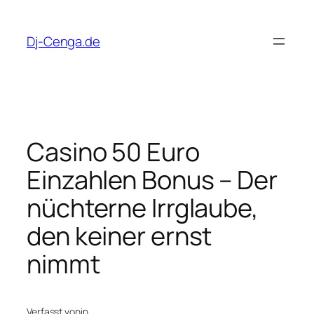
Zum
Inhalt
Dj-Cenga.de
springen
Casino 50 Euro
Einzahlen Bonus – Der
nüchterne Irrglaube,
den keiner ernst
nimmt
Verfasst von
in