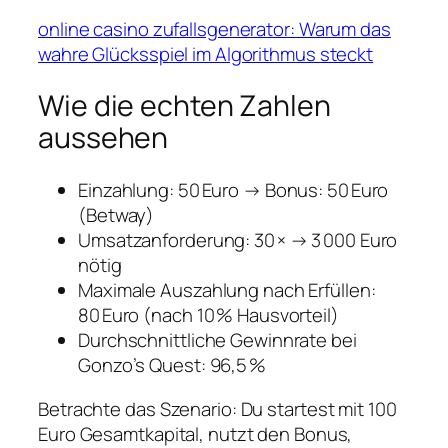
online casino zufallsgenerator: Warum das
wahre Glücksspiel im Algorithmus steckt
Wie die echten Zahlen
aussehen
Einzahlung: 50 Euro → Bonus: 50 Euro
(Betway)
Umsatzanforderung: 30 × → 3 000 Euro
nötig
Maximale Auszahlung nach Erfüllen:
80 Euro (nach 10 % Hausvorteil)
Durchschnittliche Gewinnrate bei
Gonzo’s Quest: 96,5 %
Betrachte das Szenario: Du startest mit 100
Euro Gesamtkapital, nutzt den Bonus,