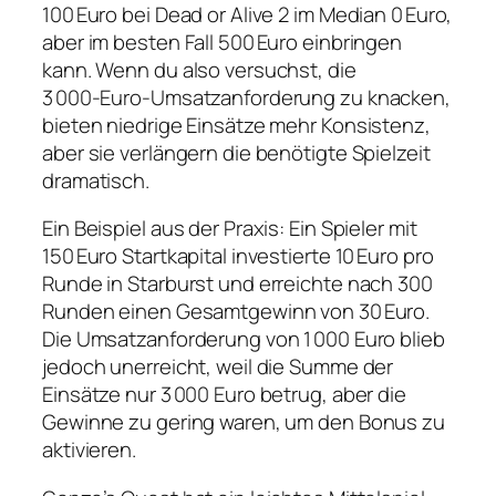
100 Euro bei Dead or Alive 2 im Median 0 Euro,
aber im besten Fall 500 Euro einbringen
kann. Wenn du also versuchst, die
3 000‑Euro‑Umsatzanforderung zu knacken,
bieten niedrige Einsätze mehr Konsistenz,
aber sie verlängern die benötigte Spielzeit
dramatisch.
Ein Beispiel aus der Praxis: Ein Spieler mit
150 Euro Startkapital investierte 10 Euro pro
Runde in Starburst und erreichte nach 300
Runden einen Gesamtgewinn von 30 Euro.
Die Umsatzanforderung von 1 000 Euro blieb
jedoch unerreicht, weil die Summe der
Einsätze nur 3 000 Euro betrug, aber die
Gewinne zu gering waren, um den Bonus zu
aktivieren.