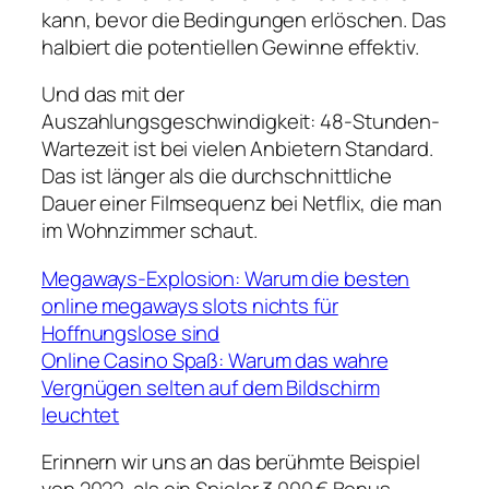
kann, bevor die Bedingungen erlöschen. Das
halbiert die potentiellen Gewinne effektiv.
Und das mit der
Auszahlungsgeschwindigkeit: 48‑Stunden-
Wartezeit ist bei vielen Anbietern Standard.
Das ist länger als die durchschnittliche
Dauer einer Filmsequenz bei Netflix, die man
im Wohnzimmer schaut.
Megaways-Explosion: Warum die besten
online megaways slots nichts für
Hoffnungslose sind
Online Casino Spaß: Warum das wahre
Vergnügen selten auf dem Bildschirm
leuchtet
Erinnern wir uns an das berühmte Beispiel