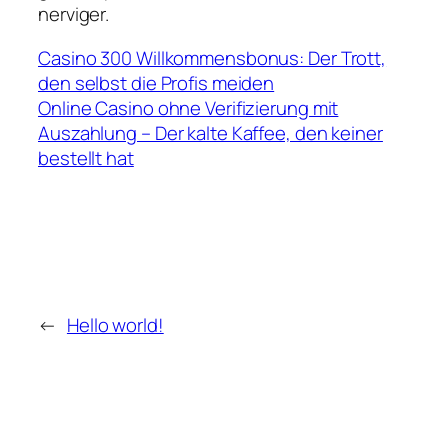
nerviger.
Casino 300 Willkommensbonus: Der Trott,
den selbst die Profis meiden
Online Casino ohne Verifizierung mit
Auszahlung – Der kalte Kaffee, den keiner
bestellt hat
←
Hello world!