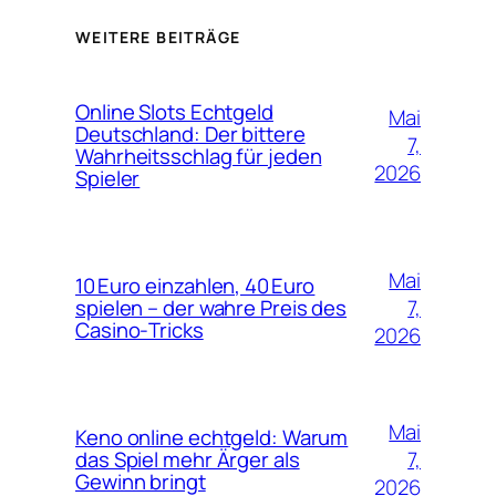
WEITERE BEITRÄGE
Online Slots Echtgeld
Mai
Deutschland: Der bittere
7,
Wahrheitsschlag für jeden
2026
Spieler
Mai
10 Euro einzahlen, 40 Euro
7,
spielen – der wahre Preis des
Casino‑Tricks
2026
Mai
Keno online echtgeld: Warum
7,
das Spiel mehr Ärger als
Gewinn bringt
2026