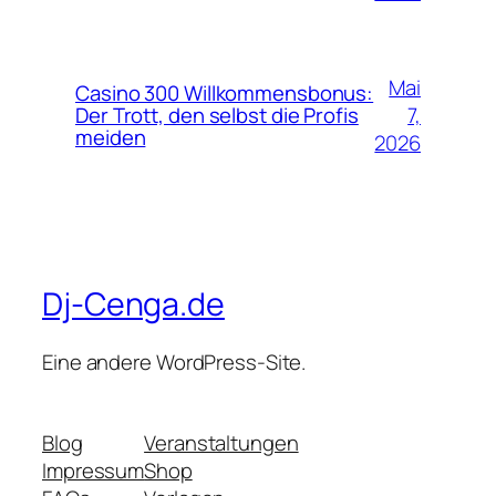
Mai
Casino 300 Willkommensbonus:
7,
Der Trott, den selbst die Profis
meiden
2026
Dj-Cenga.de
Eine andere WordPress-Site.
Blog
Veranstaltungen
Impressum
Shop