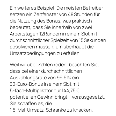
Ein weiteres Beispiel: Die meisten Betreiber
setzen ein Zeitfenster von 48 Stunden für
die Nutzung des Bonus, was praktisch
bedeutet, dass Sie innerhalb von zwei
Arbeitstagen 12 Runden in einem Slot mit
durchschnittlicher Spielzeit von 15 Sekunden
absolvieren müssen, um überhaupt die
Umsatzbedingungen zu erfüllen.
Weil wir über Zahlen reden, beachten Sie,
dass bei einer durchschnittlichen
Auszahlungsrate von 96,5 % ein
30‑Euro‑Bonus in einem Slot mit
5‑fach‑Multiplikator nur 144,75 €
potentiellen Gewinn bringt – vorausgesetzt,
Sie schaffen es, die
1,5‑Mal‑Umsatz‑Schranke zu knacken.