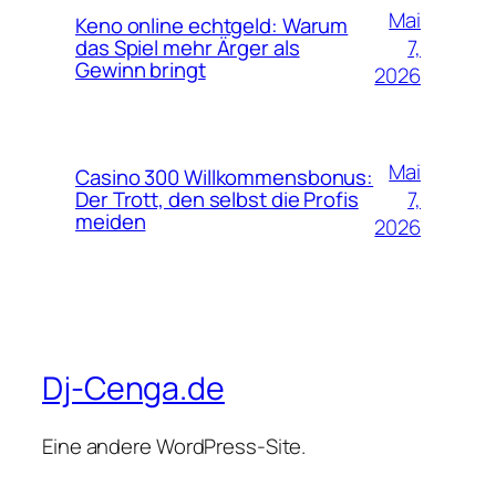
Mai
Keno online echtgeld: Warum
7,
das Spiel mehr Ärger als
Gewinn bringt
2026
Mai
Casino 300 Willkommensbonus:
7,
Der Trott, den selbst die Profis
meiden
2026
Dj-Cenga.de
Eine andere WordPress-Site.