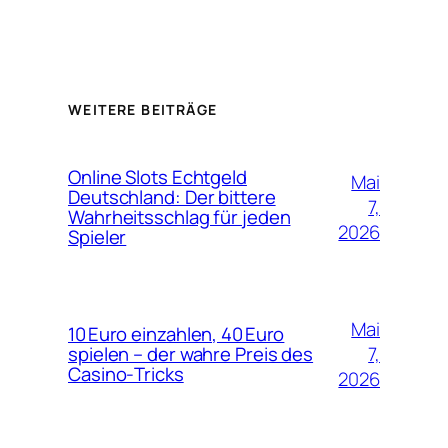
WEITERE BEITRÄGE
Online Slots Echtgeld
Mai
Deutschland: Der bittere
7,
Wahrheitsschlag für jeden
2026
Spieler
Mai
10 Euro einzahlen, 40 Euro
7,
spielen – der wahre Preis des
Casino‑Tricks
2026