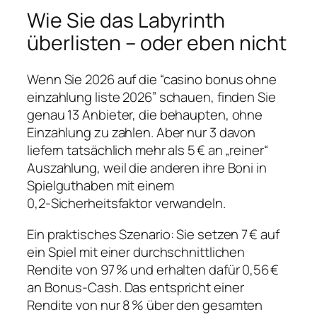
Wie Sie das Labyrinth
überlisten – oder eben nicht
Wenn Sie 2026 auf die “casino bonus ohne
einzahlung liste 2026” schauen, finden Sie
genau 13 Anbieter, die behaupten, ohne
Einzahlung zu zahlen. Aber nur 3 davon
liefern tatsächlich mehr als 5 € an „reiner“
Auszahlung, weil die anderen ihre Boni in
Spielguthaben mit einem
0,2‑Sicherheitsfaktor verwandeln.
Ein praktisches Szenario: Sie setzen 7 € auf
ein Spiel mit einer durchschnittlichen
Rendite von 97 % und erhalten dafür 0,56 €
an Bonus‑Cash. Das entspricht einer
Rendite von nur 8 % über den gesamten