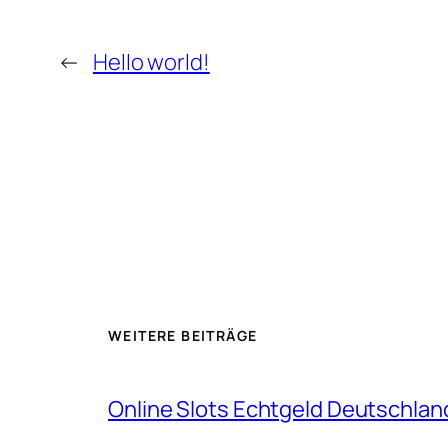
←
Hello world!
WEITERE BEITRÄGE
Online Slots Echtgeld Deutschland