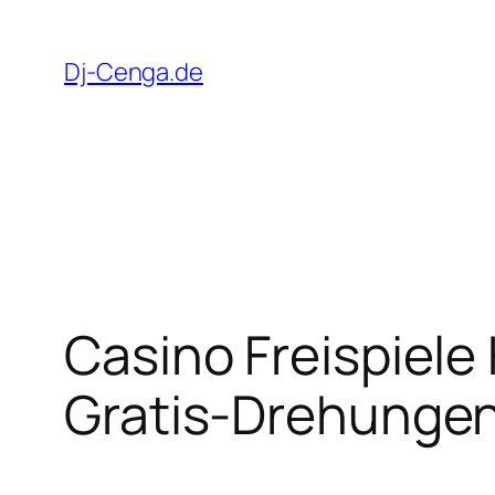
Zum
Inhalt
Dj-Cenga.de
springen
Casino Freispiel
Gratis-Drehungen