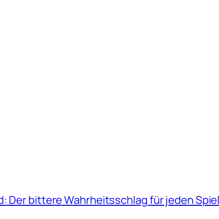
: Der bittere Wahrheitsschlag für jeden Spie