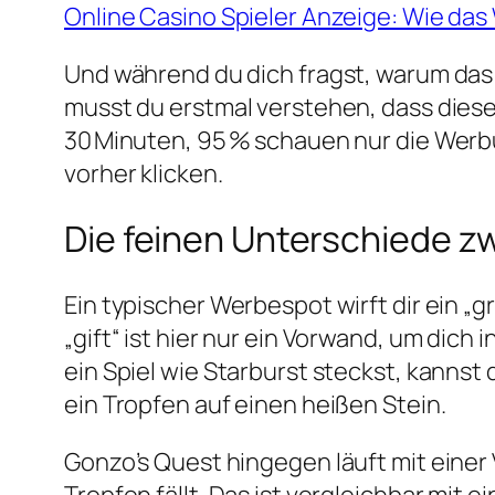
Online Casino Spieler Anzeige: Wie das 
Und während du dich fragst, warum das 
musst du erstmal verstehen, dass diese 
30 Minuten, 95 % schauen nur die Werb
vorher klicken.
Die feinen Unterschiede zwi
Ein typischer Werbespot wirft dir ein „
„gift“ ist hier nur ein Vorwand, um dich
ein Spiel wie Starburst steckst, kannst
ein Tropfen auf einen heißen Stein.
Gonzo’s Quest hingegen läuft mit einer 
Tropfen fällt. Das ist vergleichbar mit