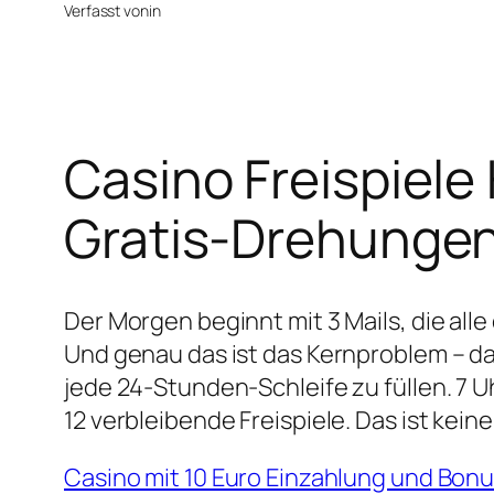
Verfasst von
in
Casino Freispiel
Gratis-Drehungen
Der Morgen beginnt mit 3 Mails, die alle
Und genau das ist das Kernproblem – da
jede 24‑Stunden‑Schleife zu füllen. 7 
12 verbleibende Freispiele. Das ist kei
Casino mit 10 Euro Einzahlung und Bonu