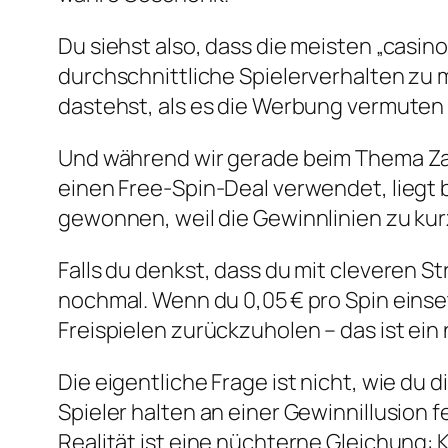
Du siehst also, dass die meisten „casino 
durchschnittliche Spielerverhalten zu 
dastehst, als es die Werbung vermuten 
Und während wir gerade beim Thema Zahl
einen Free‑Spin-Deal verwendet, liegt 
gewonnen, weil die Gewinnlinien zu kurz
Falls du denkst, dass du mit cleveren 
nochmal. Wenn du 0,05 € pro Spin einsetzt
Freispielen zurückzuholen – das ist ein
Die eigentliche Frage ist nicht, wie du 
Spieler halten an einer Gewinnillusion fe
Realität ist eine nüchterne Gleichung: K