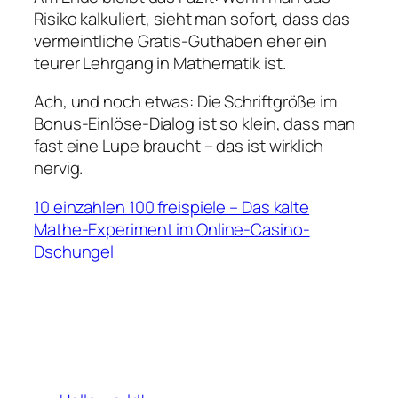
Risiko kalkuliert, sieht man sofort, dass das
vermeintliche Gratis‑Guthaben eher ein
teurer Lehrgang in Mathematik ist.
Ach, und noch etwas: Die Schriftgröße im
Bonus‑Einlöse‑Dialog ist so klein, dass man
fast eine Lupe braucht – das ist wirklich
nervig.
10 einzahlen 100 freispiele – Das kalte
Mathe‑Experiment im Online‑Casino-
Dschungel