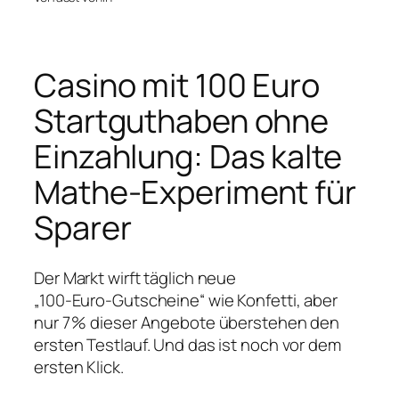
Casino mit 100 Euro
Startguthaben ohne
Einzahlung: Das kalte
Mathe‑Experiment für
Sparer
Der Markt wirft täglich neue
„100‑Euro‑Gutscheine“ wie Konfetti, aber
nur 7 % dieser Angebote überstehen den
ersten Testlauf. Und das ist noch vor dem
ersten Klick.