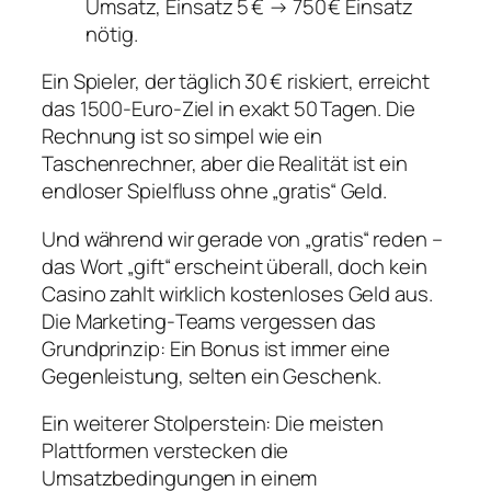
Umsatz, Einsatz 5 € → 750 € Einsatz
nötig.
Ein Spieler, der täglich 30 € riskiert, erreicht
das 1500‑Euro‑Ziel in exakt 50 Tagen. Die
Rechnung ist so simpel wie ein
Taschenrechner, aber die Realität ist ein
endloser Spielfluss ohne „gratis“ Geld.
Und während wir gerade von „gratis“ reden –
das Wort „gift“ erscheint überall, doch kein
Casino zahlt wirklich kostenloses Geld aus.
Die Marketing‑Teams vergessen das
Grundprinzip: Ein Bonus ist immer eine
Gegenleistung, selten ein Geschenk.
Ein weiterer Stolperstein: Die meisten
Plattformen verstecken die
Umsatzbedingungen in einem