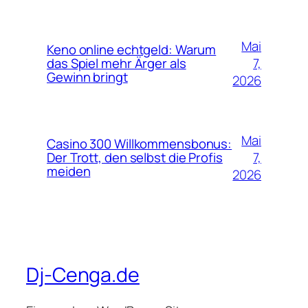
Mai
Keno online echtgeld: Warum
7,
das Spiel mehr Ärger als
Gewinn bringt
2026
Mai
Casino 300 Willkommensbonus:
7,
Der Trott, den selbst die Profis
meiden
2026
Dj-Cenga.de