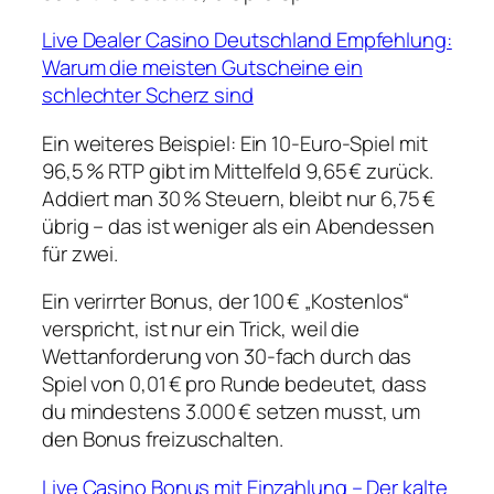
Live Dealer Casino Deutschland Empfehlung:
Warum die meisten Gutscheine ein
schlechter Scherz sind
Ein weiteres Beispiel: Ein 10‑Euro‑Spiel mit
96,5 % RTP gibt im Mittelfeld 9,65 € zurück.
Addiert man 30 % Steuern, bleibt nur 6,75 €
übrig – das ist weniger als ein Abendessen
für zwei.
Ein verirrter Bonus, der 100 € „Kostenlos“
verspricht, ist nur ein Trick, weil die
Wettanforderung von 30‑fach durch das
Spiel von 0,01 € pro Runde bedeutet, dass
du mindestens 3.000 € setzen musst, um
den Bonus freizuschalten.
Live Casino Bonus mit Einzahlung – Der kalte