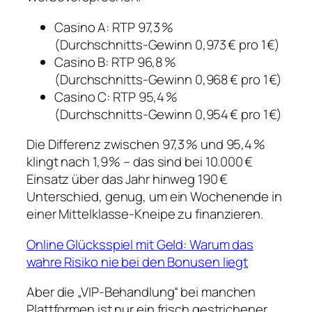
Casino A: RTP 97,3 %
(Durchschnitts‑Gewinn 0,973 € pro 1 €)
Casino B: RTP 96,8 %
(Durchschnitts‑Gewinn 0,968 € pro 1 €)
Casino C: RTP 95,4 %
(Durchschnitts‑Gewinn 0,954 € pro 1 €)
Die Differenz zwischen 97,3 % und 95,4 %
klingt nach 1,9 % – das sind bei 10.000 €
Einsatz über das Jahr hinweg 190 €
Unterschied, genug, um ein Wochenende in
einer Mittelklasse‑Kneipe zu finanzieren.
Online Glücksspiel mit Geld: Warum das
wahre Risiko nie bei den Bonusen liegt
Aber die „VIP‑Behandlung“ bei manchen
Plattformen ist nur ein frisch gestrichener