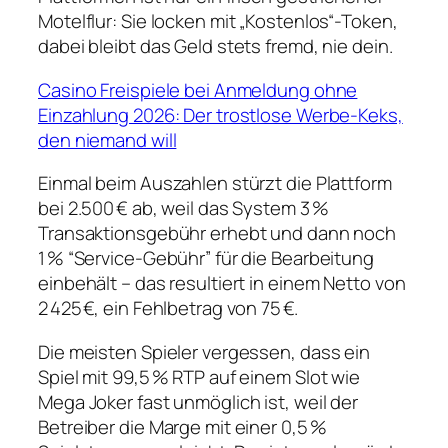
Motelflur: Sie locken mit „Kostenlos“-Token,
dabei bleibt das Geld stets fremd, nie dein.
Casino Freispiele bei Anmeldung ohne
Einzahlung 2026: Der trostlose Werbe‑Keks,
den niemand will
Einmal beim Auszahlen stürzt die Plattform
bei 2.500 € ab, weil das System 3 %
Transaktionsgebühr erhebt und dann noch
1 % “Service‑Gebühr” für die Bearbeitung
einbehält – das resultiert in einem Netto von
2 425 €, ein Fehlbetrag von 75 €.
Die meisten Spieler vergessen, dass ein
Spiel mit 99,5 % RTP auf einem Slot wie
Mega Joker fast unmöglich ist, weil der
Betreiber die Marge mit einer 0,5 %