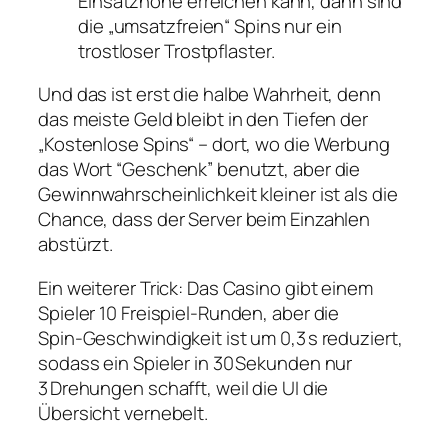
Einsatzhöhe erreichen kann, dann sind
die „umsatzfreien“ Spins nur ein
trostloser Trostpflaster.
Und das ist erst die halbe Wahrheit, denn
das meiste Geld bleibt in den Tiefen der
„Kostenlose Spins“ – dort, wo die Werbung
das Wort “Geschenk” benutzt, aber die
Gewinnwahrscheinlichkeit kleiner ist als die
Chance, dass der Server beim Einzahlen
abstürzt.
Ein weiterer Trick: Das Casino gibt einem
Spieler 10 Freispiel‑Runden, aber die
Spin‑Geschwindigkeit ist um 0,3 s reduziert,
sodass ein Spieler in 30 Sekunden nur
3 Drehungen schafft, weil die UI die
Übersicht vernebelt.