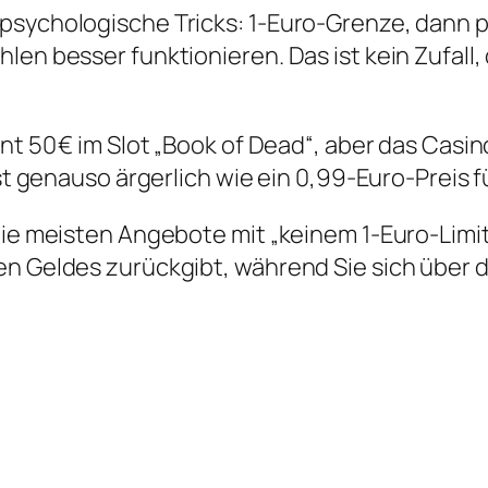
psychologische Tricks: 1‑Euro‑Grenze, dann p
en besser funktionieren. Das ist kein Zufall, 
nnt 50 € im Slot „Book of Dead“, aber das Cas
fast genauso ärgerlich wie ein 0,99‑Euro‑Preis
Die meisten Angebote mit „keinem 1‑Euro‑Limit“
en Geldes zurückgibt, während Sie sich über d