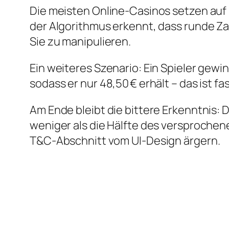
Die meisten Online‑Casinos setzen auf 
der Algorithmus erkennt, dass runde Zahl
Sie zu manipulieren.
Ein weiteres Szenario: Ein Spieler gewi
sodass er nur 48,50 € erhält – das ist 
Am Ende bleibt die bittere Erkenntnis: 
weniger als die Hälfte des versprochen
T&C‑Abschnitt vom UI-Design ärgern.