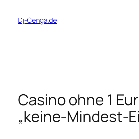
Zum
Inhalt
Dj-Cenga.de
springen
Casino ohne 1 Eu
„keine‑Mindest‑Ei