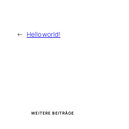
←
Hello world!
WEITERE BEITRÄGE