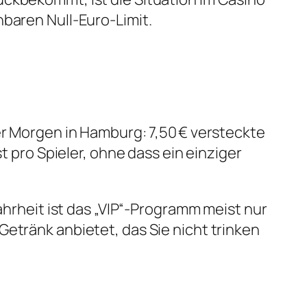
nbaren Null‑Euro‑Limit.
er Morgen in Hamburg: 7,50 € versteckte
t pro Spieler, ohne dass ein einziger
ahrheit ist das „VIP“-Programm meist nur
etränk anbietet, das Sie nicht trinken