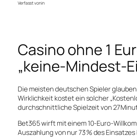
Verfasst von
in
Casino ohne 1 Eu
„keine‑Mindest‑Ei
Die meisten deutschen Spieler glauben, d
Wirklichkeit kostet ein solcher „Kosten
durchschnittliche Spielzeit von 27 Min
Bet365 wirft mit einem 10‑Euro‑Willkom
Auszahlung von nur 73 % des Einsatzes b