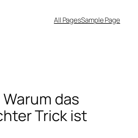
All Pages
Sample Page
d: Warum das
ter Trick ist