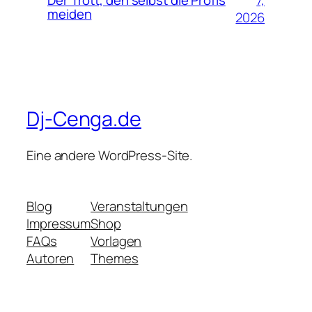
Der Trott, den selbst die Profis
meiden
2026
Dj-Cenga.de
Eine andere WordPress-Site.
Blog
Veranstaltungen
Impressum
Shop
FAQs
Vorlagen
Autoren
Themes