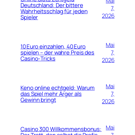
Mai
Deutschland: Der bittere
7,
Wahrheitsschlag für jeden
2026
Spieler
Mai
10 Euro einzahlen, 40 Euro
7,
spielen – der wahre Preis des
Casino‑Tricks
2026
Mai
Keno online echtgeld: Warum
7,
das Spiel mehr Ärger als
Gewinn bringt
2026
Mai
Casino 300 Willkommensbonus:
7,