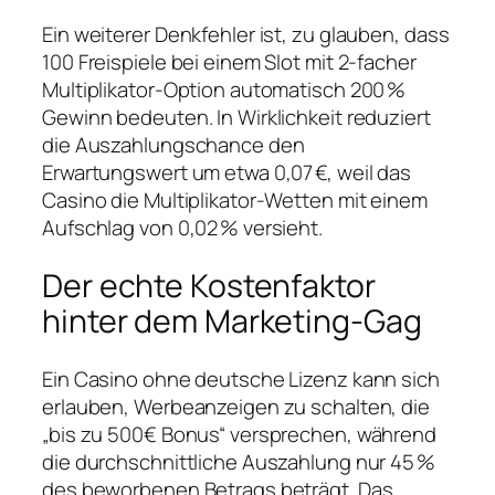
Ein weiterer Denkfehler ist, zu glauben, dass
100 Freispiele bei einem Slot mit 2‑facher
Multiplikator‑Option automatisch 200 %
Gewinn bedeuten. In Wirklichkeit reduziert
die Auszahlungschance den
Erwartungswert um etwa 0,07 €, weil das
Casino die Multiplikator‑Wetten mit einem
Aufschlag von 0,02 % versieht.
Der echte Kostenfaktor
hinter dem Marketing‑Gag
Ein Casino ohne deutsche Lizenz kann sich
erlauben, Werbeanzeigen zu schalten, die
„bis zu 500€ Bonus“ versprechen, während
die durchschnittliche Auszahlung nur 45 %
des beworbenen Betrags beträgt. Das