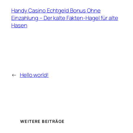
Handy Casino Echtgeld Bonus Ohne
Einzahlung – Der kalte Fakten‑Hagel für alte
Hasen
←
Hello world!
WEITERE BEITRÄGE