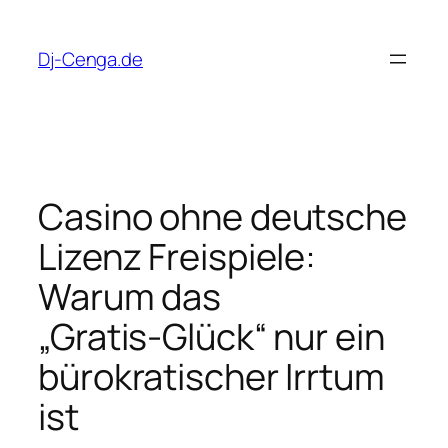
Zum
Inhalt
Dj-Cenga.de
springen
Casino ohne deutsche
Lizenz Freispiele:
Warum das
„Gratis‑Glück“ nur ein
bürokratischer Irrtum
ist