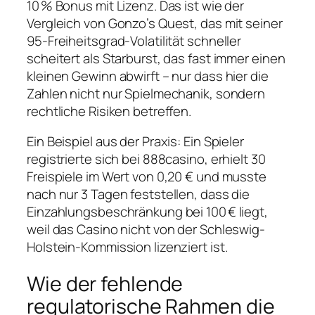
10 % Bonus mit Lizenz. Das ist wie der
Vergleich von Gonzo’s Quest, das mit seiner
95‑Freiheitsgrad‑Volatilität schneller
scheitert als Starburst, das fast immer einen
kleinen Gewinn abwirft – nur dass hier die
Zahlen nicht nur Spielmechanik, sondern
rechtliche Risiken betreffen.
Ein Beispiel aus der Praxis: Ein Spieler
registrierte sich bei 888casino, erhielt 30
Freispiele im Wert von 0,20 € und musste
nach nur 3 Tagen feststellen, dass die
Einzahlungsbeschränkung bei 100 € liegt,
weil das Casino nicht von der Schleswig-
Holstein‑Kommission lizenziert ist.
Wie der fehlende
regulatorische Rahmen die