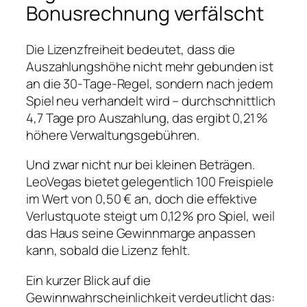
Bonusrechnung verfälscht
Die Lizenzfreiheit bedeutet, dass die
Auszahlungshöhe nicht mehr gebunden ist
an die 30‑Tage‑Regel, sondern nach jedem
Spiel neu verhandelt wird – durchschnittlich
4,7 Tage pro Auszahlung, das ergibt 0,21 %
höhere Verwaltungsgebühren.
Und zwar nicht nur bei kleinen Beträgen.
LeoVegas bietet gelegentlich 100 Freispiele
im Wert von 0,50 € an, doch die effektive
Verlustquote steigt um 0,12 % pro Spiel, weil
das Haus seine Gewinnmarge anpassen
kann, sobald die Lizenz fehlt.
Ein kurzer Blick auf die
Gewinnwahrscheinlichkeit verdeutlicht das: