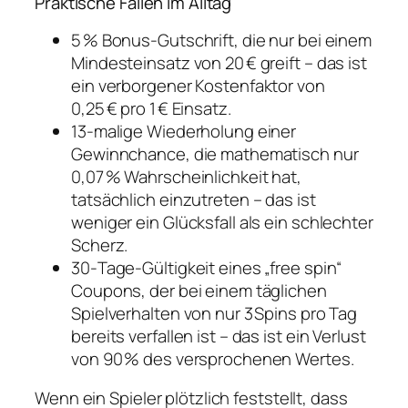
Praktische Fallen im Alltag
5 % Bonus‑Gutschrift, die nur bei einem
Mindesteinsatz von 20 € greift – das ist
ein verborgener Kostenfaktor von
0,25 € pro 1 € Einsatz.
13‑malige Wiederholung einer
Gewinnchance, die mathematisch nur
0,07 % Wahrscheinlichkeit hat,
tatsächlich einzutreten – das ist
weniger ein Glücksfall als ein schlechter
Scherz.
30‑Tage‑Gültigkeit eines „free spin“
Coupons, der bei einem täglichen
Spielverhalten von nur 3 Spins pro Tag
bereits verfallen ist – das ist ein Verlust
von 90 % des versprochenen Wertes.
Wenn ein Spieler plötzlich feststellt, dass