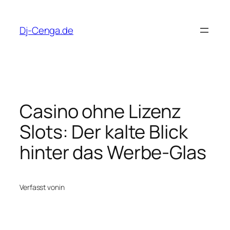
Zum
Inhalt
Dj-Cenga.de
springen
Casino ohne Lizenz
Slots: Der kalte Blick
hinter das Werbe‑Glas
Verfasst von
in