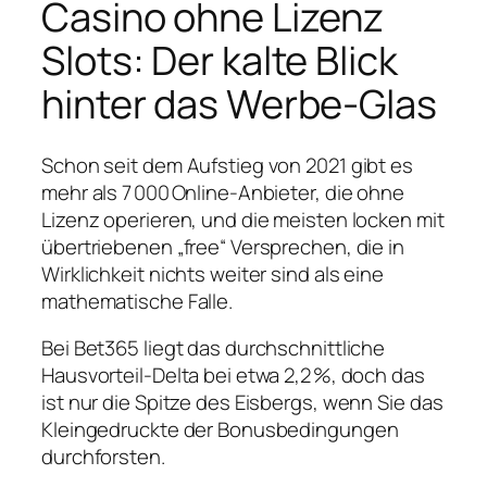
Casino ohne Lizenz
Slots: Der kalte Blick
hinter das Werbe‑Glas
Schon seit dem Aufstieg von 2021 gibt es
mehr als 7 000 Online‑Anbieter, die ohne
Lizenz operieren, und die meisten locken mit
übertriebenen „free“ Versprechen, die in
Wirklichkeit nichts weiter sind als eine
mathematische Falle.
Bei Bet365 liegt das durchschnittliche
Hausvorteil‑Delta bei etwa 2,2 %, doch das
ist nur die Spitze des Eisbergs, wenn Sie das
Kleingedruckte der Bonusbedingungen
durchforsten.