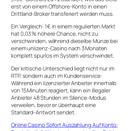
erst von einem Offshore‑Konto in einen
Drittland‑Broker transferiert werden muss.
Ein Vergleich: 1 € in einem regulierten Markt
hat 0,03 % höhere Chance, nicht zu
verschwinden, während dieselbe Münze bei
einem unlizenz‑Casino nach 3 Monaten
komplett spurlos im System verschwindet.
Der kritische Unterschied liegt nicht nur im
RTP, sondern auch im Kundenservice:
Während ein lizenzierter Anbieter innerhalb
von 15 Minuten reagiert, kann ein illegaler
Anbieter 48 Stunden im Silence‑Modus
verweilen, bevor er überhaupt eine
Standard‑Antwort sendet.
Online Casino Sofort Auszahlung Auf Konto: