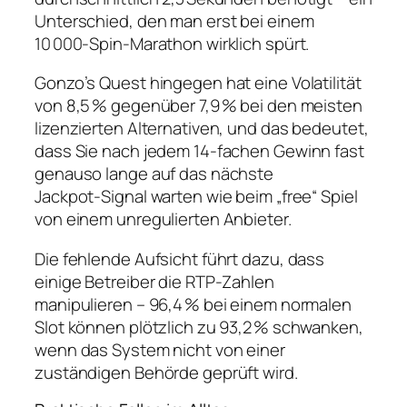
Unterschied, den man erst bei einem
10 000‑Spin‑Marathon wirklich spürt.
Gonzo’s Quest hingegen hat eine Volatilität
von 8,5 % gegenüber 7,9 % bei den meisten
lizenzierten Alternativen, und das bedeutet,
dass Sie nach jedem 14‑fachen Gewinn fast
genauso lange auf das nächste
Jackpot‑Signal warten wie beim „free“ Spiel
von einem unregulierten Anbieter.
Die fehlende Aufsicht führt dazu, dass
einige Betreiber die RTP‑Zahlen
manipulieren – 96,4 % bei einem normalen
Slot können plötzlich zu 93,2 % schwanken,
wenn das System nicht von einer
zuständigen Behörde geprüft wird.