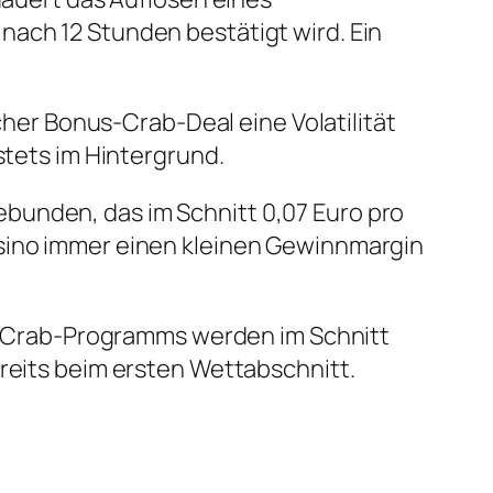
nach 12 Stunden bestätigt wird. Ein
scher Bonus-Crab‑Deal eine Volatilität
stets im Hintergrund.
 gebunden, das im Schnitt 0,07 Euro pro
asino immer einen kleinen Gewinnmargin
nus‑Crab‑Programms werden im Schnitt
ereits beim ersten Wettabschnitt.