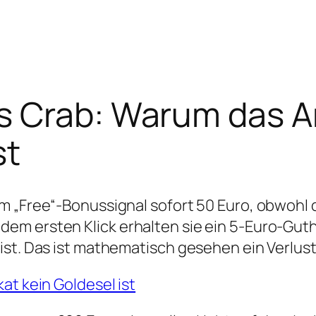
s Crab: Warum das A
st
m „Free“-Bonussignal sofort 50 Euro, obwohl
em ersten Klick erhalten sie ein 5‑Euro‑Guth
ist. Das ist mathematisch gesehen ein Verlus
at kein Goldesel ist