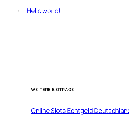
←
Hello world!
WEITERE BEITRÄGE
Online Slots Echtgeld Deutschland