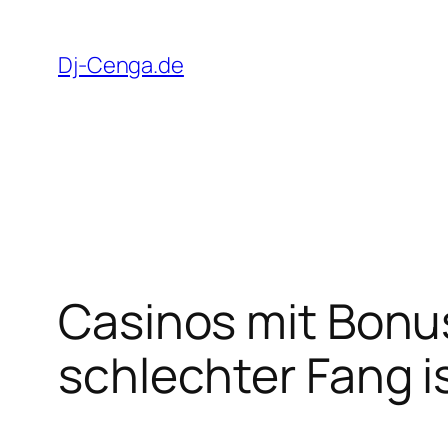
Zum
Inhalt
Dj-Cenga.de
springen
Casinos mit Bonu
schlechter Fang i