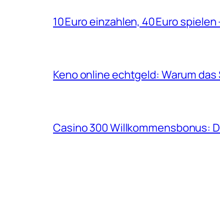
10 Euro einzahlen, 40 Euro spielen
Keno online echtgeld: Warum das S
Casino 300 Willkommensbonus: Der