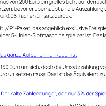
us von 200 Euro ein grelles Licht auf den Ja
etzen, bevor er überhaupt an die Auszahlung d
nur 0,95‑fachen Einsatz zurück.
t „VIP“-Paket, das angeblich exklusive Freispie
einer 5‑Linien‑Slotmaschine spielbar ist. Das i
das ganze Aufsehen nur Rauch ist
150 Euro um sich, doch die Umsatzzahlung von
Euro umsetzen muss. Das ist das Äquivalent zu
Der kalte Zahlenhunger, den nur 3 % der Spie
rsprechen ein schnelles Geld. In Wirklichkeit