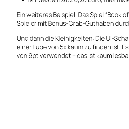
Ein weiteres Beispiel: Das Spiel “Book 
Spieler mit Bonus-Crab‑Guthaben durchs
Und dann die Kleinigkeiten: Die UI‑Scha
einer Lupe von 5x kaum zu finden ist. E
von 9pt verwendet – das ist kaum lesbar