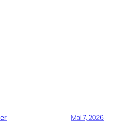
ler
Mai 7, 2026