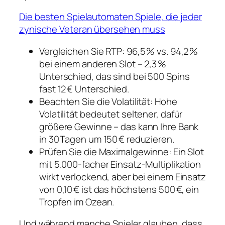
Die besten Spielautomaten Spiele, die jeder
zynische Veteran übersehen muss
Vergleichen Sie RTP: 96,5 % vs. 94,2 %
bei einem anderen Slot – 2,3 %
Unterschied, das sind bei 500 Spins
fast 12 € Unterschied.
Beachten Sie die Volatilität: Hohe
Volatilität bedeutet seltener, dafür
größere Gewinne – das kann Ihre Bank
in 30 Tagen um 150 € reduzieren.
Prüfen Sie die Maximalgewinne: Ein Slot
mit 5.000‑facher Einsatz‑Multiplikation
wirkt verlockend, aber bei einem Einsatz
von 0,10 € ist das höchstens 500 €, ein
Tropfen im Ozean.
Und während manche Spieler glauben, dass