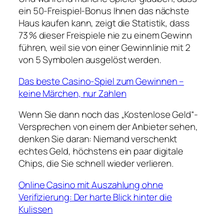
ein 50‑Freispiel‑Bonus Ihnen das nächste
Haus kaufen kann, zeigt die Statistik, dass
73 % dieser Freispiele nie zu einem Gewinn
führen, weil sie von einer Gewinnlinie mit 2
von 5 Symbolen ausgelöst werden.
Das beste Casino‑Spiel zum Gewinnen –
keine Märchen, nur Zahlen
Wenn Sie dann noch das „Kostenlose Geld“-
Versprechen von einem der Anbieter sehen,
denken Sie daran: Niemand verschenkt
echtes Geld, höchstens ein paar digitale
Chips, die Sie schnell wieder verlieren.
Online Casino mit Auszahlung ohne
Verifizierung: Der harte Blick hinter die
Kulissen