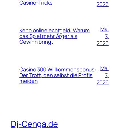
Casino‑Tricks
2026
Mai
Keno online echtgeld: Warum
7,
das Spiel mehr Ärger als
Gewinn bringt
2026
Mai
Casino 300 Willkommensbonus:
7,
Der Trott, den selbst die Profis
meiden
2026
Dj-Cenga.de