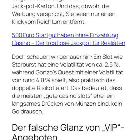
Jack‑pot‑Karton. Und das, obwohl die
Werbung verspricht, Sie seien nur einen
Klick vom Reichtum entfernt.
500 Euro Startguthaben ohne Einzahlung
Casino – Der trostlose Jackpot für Realisten
Doch schauen wir genauer hin: Ein Slot wie
Starburst hat eine Volatilität von ca. 2,5 %,
während Gonzo’s Quest mit einer Volatilität
von rund 4,8 % spielt, also praktisch das
doppelte Risiko liefert. Das bedeutet, dass
die meisten „gute casino slots“ eher ein
langsames Drücken von Münzen sind, kein
Goldrausch.
Der falsche Glanz von „VIP“-
Angeboten