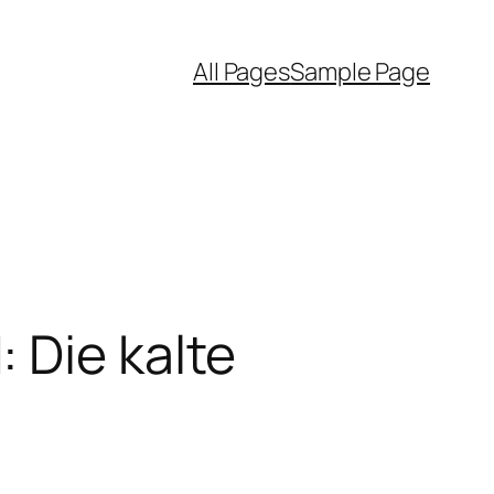
All Pages
Sample Page
 Die kalte