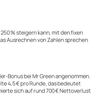
 250 % steigern kann, mit den fixen
 das Ausrechnen von Zahlen sprechen
Roller‑Bonus bei Mr Green angenommen.
lte 4,5 € pro Runde, das bedeutet
ierte sich auf rund 700 € Nettoverlust