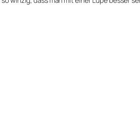
so winzig, dass man mit einer Lupe besser s