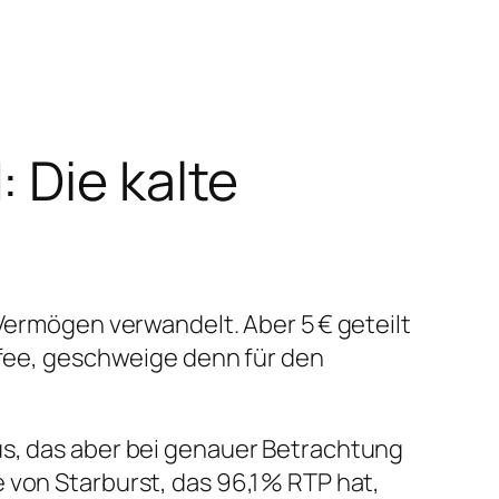
 Die kalte
 Vermögen verwandelt. Aber 5 € geteilt
affee, geschweige denn für den
us, das aber bei genauer Betrachtung
 von Starburst, das 96,1 % RTP hat,