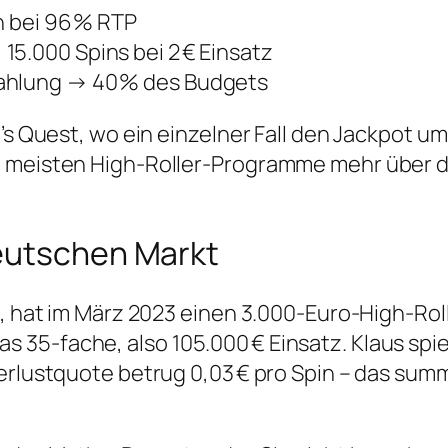
in bei 96 % RTP
15.000 Spins bei 2 € Einsatz
zahlung → 40 % des Budgets
’s Quest, wo ein einzelner Fall den Jackpot um
ie meisten High‑Roller‑Programme mehr über
deutschen Markt
us, hat im März 2023 einen 3.000‑Euro‑High‑
35‑fache, also 105.000 € Einsatz. Klaus spie
erlustquote betrug 0,03 € pro Spin – das summ