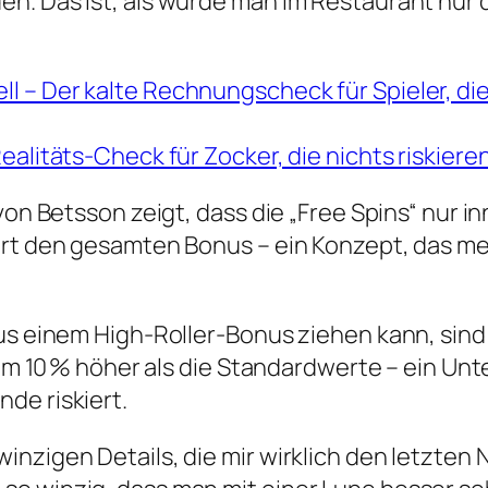
n. Das ist, als würde man im Restaurant nur 
 – Der kalte Rechnungscheck für Spieler, di
ealitäts-Check für Zocker, die nichts riskiere
 von Betsson zeigt, dass die „Free Spins“ nur
ert den gesamten Bonus – ein Konzept, das meh
us einem High‑Roller‑Bonus ziehen kann, sind 
r um 10 % höher als die Standardwerte – ein Un
de riskiert.
nzigen Details, die mir wirklich den letzten 