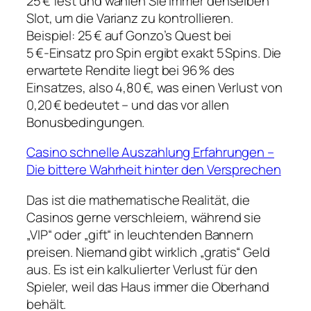
25 € fest und wählen Sie immer denselben
Slot, um die Varianz zu kontrollieren.
Beispiel: 25 € auf Gonzo’s Quest bei
5 €‑Einsatz pro Spin ergibt exakt 5 Spins. Die
erwartete Rendite liegt bei 96 % des
Einsatzes, also 4,80 €, was einen Verlust von
0,20 € bedeutet – und das vor allen
Bonusbedingungen.
Casino schnelle Auszahlung Erfahrungen –
Die bittere Wahrheit hinter den Versprechen
Das ist die mathematische Realität, die
Casinos gerne verschleiern, während sie
„VIP“ oder „gift“ in leuchtenden Bannern
preisen. Niemand gibt wirklich „gratis“ Geld
aus. Es ist ein kalkulierter Verlust für den
Spieler, weil das Haus immer die Oberhand
behält.