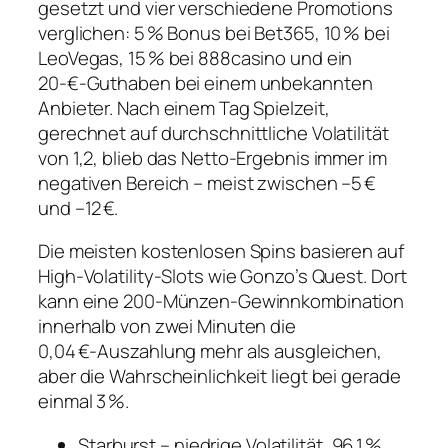
gesetzt und vier verschiedene Promotions
verglichen: 5 % Bonus bei Bet365, 10 % bei
LeoVegas, 15 % bei 888casino und ein
20‑€‑Guthaben bei einem unbekannten
Anbieter. Nach einem Tag Spielzeit,
gerechnet auf durchschnittliche Volatilität
von 1,2, blieb das Netto‑Ergebnis immer im
negativen Bereich – meist zwischen –5 €
und –12 €.
Die meisten kostenlosen Spins basieren auf
High‑Volatility‑Slots wie Gonzo’s Quest. Dort
kann eine 200‑Münzen‑Gewinnkombination
innerhalb von zwei Minuten die
0,04 €‑Auszahlung mehr als ausgleichen,
aber die Wahrscheinlichkeit liegt bei gerade
einmal 3 %.
Starburst – niedrige Volatilität, 96,1 %