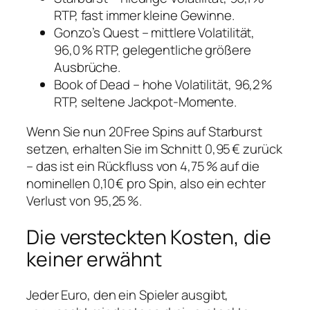
RTP, fast immer kleine Gewinne.
Gonzo’s Quest – mittlere Volatilität,
96,0 % RTP, gelegentliche größere
Ausbrüche.
Book of Dead – hohe Volatilität, 96,2 %
RTP, seltene Jackpot‑Momente.
Wenn Sie nun 20 Free Spins auf Starburst
setzen, erhalten Sie im Schnitt 0,95 € zurück
– das ist ein Rückfluss von 4,75 % auf die
nominellen 0,10 € pro Spin, also ein echter
Verlust von 95,25 %.
Die versteckten Kosten, die
keiner erwähnt
Jeder Euro, den ein Spieler ausgibt,