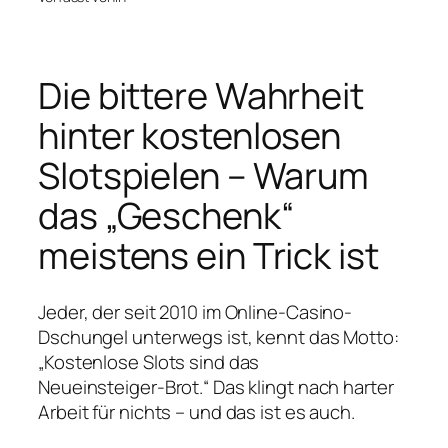
Die bittere Wahrheit
hinter kostenlosen
Slotspielen – Warum
das „Geschenk“
meistens ein Trick ist
Jeder, der seit 2010 im Online‑Casino-
Dschungel unterwegs ist, kennt das Motto:
„Kostenlose Slots sind das
Neueinsteiger‑Brot.“ Das klingt nach harter
Arbeit für nichts – und das ist es auch.