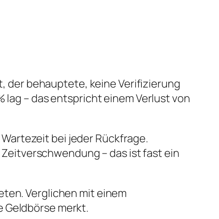
t, der behauptete, keine Verifizierung
% lag – das entspricht einem Verlust von
% Wartezeit bei jeder Rückfrage.
e Zeitverschwendung – das ist fast ein
eten. Verglichen mit einem
e Geldbörse merkt.