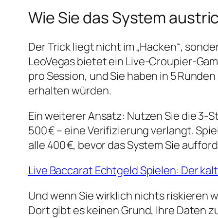
Wie Sie das System austr
Der Trick liegt nicht im „Hacken“, sonde
LeoVegas bietet ein Live‑Croupier‑Game,
pro Session, und Sie haben in 5 Runden 
erhalten würden.
Ein weiterer Ansatz: Nutzen Sie die 3‑
500 € – eine Verifizierung verlangt. Spi
alle 400 €, bevor das System Sie auffor
Live Baccarat Echtgeld Spielen: Der kal
Und wenn Sie wirklich nichts riskieren 
Dort gibt es keinen Grund, Ihre Daten z