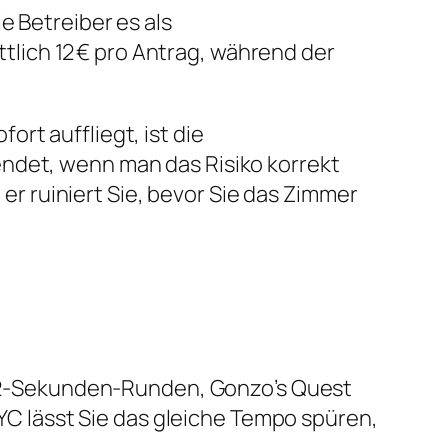
e Betreiber es als
lich 12 € pro Antrag, während der
rt auffliegt, ist die
endet, wenn man das Risiko korrekt
 er ruiniert Sie, bevor Sie das Zimmer
in 2‑Sekunden‑Runden, Gonzo’s Quest
KYC lässt Sie das gleiche Tempo spüren,