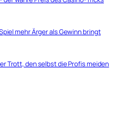
piel mehr Ärger als Gewinn bringt
 Trott, den selbst die Profis meiden