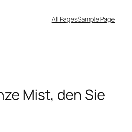
All Pages
Sample Page
nze Mist, den Sie