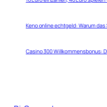
Keno online echtgeld: Warum das S
Casino 300 Willkommensbonus: Der