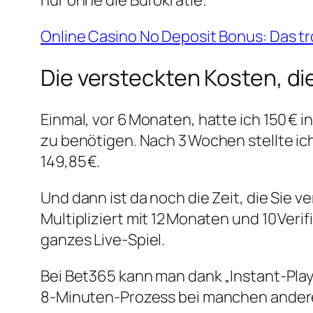
Online Casino No Deposit Bonus: Das t
Die versteckten Kosten, di
Einmal, vor 6 Monaten, hatte ich 150 € i
zu benötigen. Nach 3 Wochen stellte ich
149,85 €.
Und dann ist da noch die Zeit, die Sie ve
Multipliziert mit 12 Monaten und 10 Veri
ganzes Live‑Spiel.
Bei Bet365 kann man dank „Instant‑Play
8‑Minuten‑Prozess bei manchen anderen