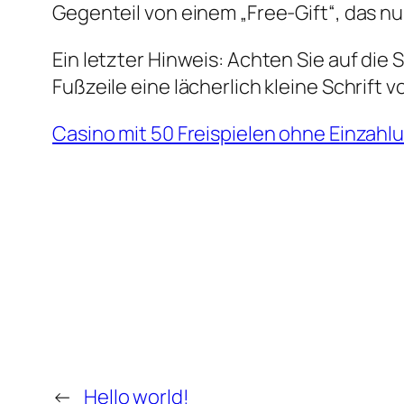
Gegenteil von einem „Free‑Gift“, das nu
Ein letzter Hinweis: Achten Sie auf die 
Fußzeile eine lächerlich kleine Schrift 
Casino mit 50 Freispielen ohne Einzahlu
←
Hello world!