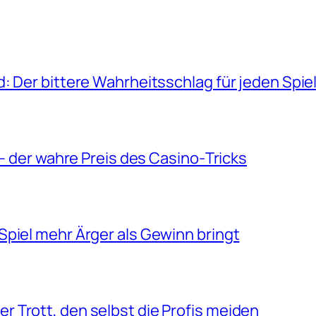
: Der bittere Wahrheitsschlag für jeden Spie
 – der wahre Preis des Casino‑Tricks
piel mehr Ärger als Gewinn bringt
 Trott, den selbst die Profis meiden