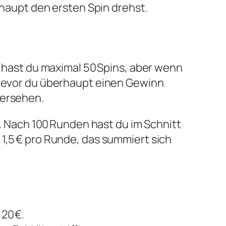
erhaupt den ersten Spin drehst.
 € hast du maximal 50 Spins, aber wenn
, bevor du überhaupt einen Gewinn
bersehen.
l. Nach 100 Runden hast du im Schnitt
 1,5 € pro Runde, das summiert sich
20 €.