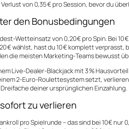
n Verlust von 0,35 € pro Session, bevor du üb
inter den Bonusbedingungen
ndest‑Wett­einsatz von 0,20 € pro Spin. Bei 10
20 € wählst, hast du 10 € komplett verprasst
r, den die meisten Marketing‑Teams bewusst ü
einem Live‑Dealer-Blackjack mit 3 % Hausvortei
einem 2‑Euro‑Roulettesystem setzt, verlieren
s Dreifache deiner ursprünglichen Einzahlung.
sofort zu verlieren
nkroll pro Spielrunde – das sind bei 10 € nur 0,