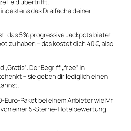
e Feld übertrifft.
mindestens das Dreifache deiner
st, das 5 % progressive Jackpots bietet,
t zu haben – das kostet dich 40 €, also
Gratis“. Der Begriff „free“ in
chenkt – sie geben dir lediglich einen
kannst.
0‑Euro‑Paket bei einem Anbieter wie Mr
n von einer 5‑Sterne‑Hotelbewertung