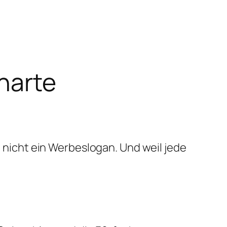
 harte
, nicht ein Werbeslogan. Und weil jede
.