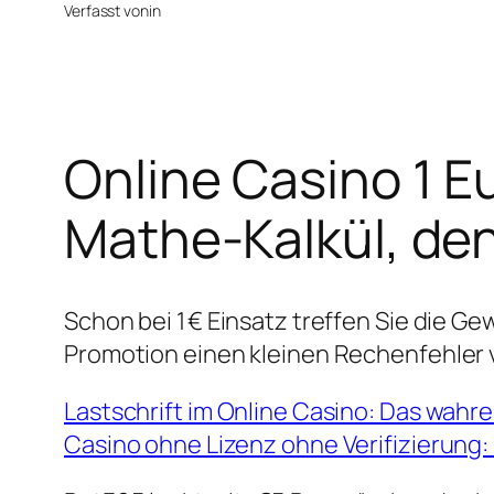
Verfasst von
in
Online Casino 1 E
Mathe‑Kalkül, de
Schon bei 1 € Einsatz treffen Sie die Ge
Promotion einen kleinen Rechenfehler ve
Lastschrift im Online Casino: Das wahr
Casino ohne Lizenz ohne Verifizierung: