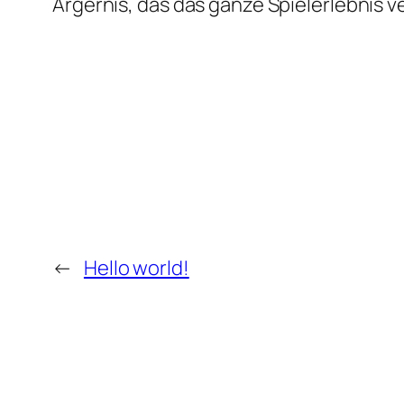
Ärgernis, das das ganze Spielerlebnis ve
←
Hello world!