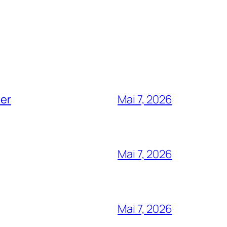
ler
Mai 7, 2026
Mai 7, 2026
Mai 7, 2026