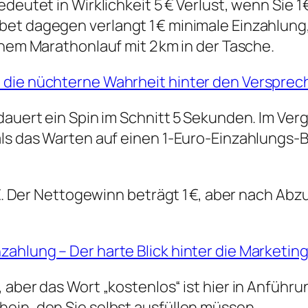
deutet in Wirklichkeit 5 € Verlust, wenn Sie 
bet dagegen verlangt 1 € minimale Einzahlun
inem Marathonlauf mit 2 km in der Tasche.
 die nüchterne Wahrheit hinter den Verspre
dauert ein Spin im Schnitt 5 Sekunden. Im Ver
als das Warten auf einen 1‑Euro‑Einzahlungs‑
2 €. Der Nettogewinn beträgt 1 €, aber nach Ab
zahlung – Der harte Blick hinter die Marketi
, aber das Wort „kostenlos“ ist hier in Anfüh
ein, den Sie selbst ausfüllen müssen.