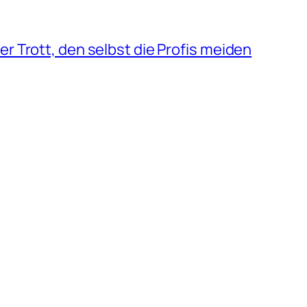
 Trott, den selbst die Profis meiden