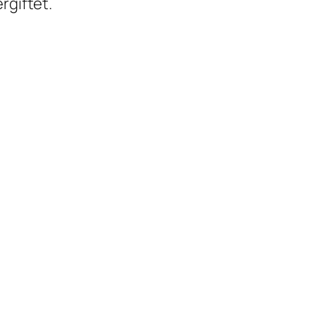
rgiftet.