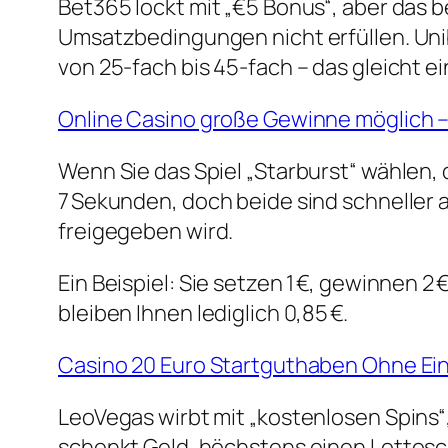
Bet365 lockt mit „€5 Bonus“, aber das be
Umsatzbedingungen nicht erfüllen. Uni
von 25‑fach bis 45‑fach – das gleicht e
Online Casino große Gewinne möglich –
Wenn Sie das Spiel „Starburst“ wählen, 
7 Sekunden, doch beide sind schneller 
freigegeben wird.
Ein Beispiel: Sie setzen 1 €, gewinnen 
bleiben Ihnen lediglich 0,85 €.
Casino 20 Euro Startguthaben Ohne Ein
LeoVegas wirbt mit „kostenlosen Spins“
schenkt Geld, höchstens einen Lottosch