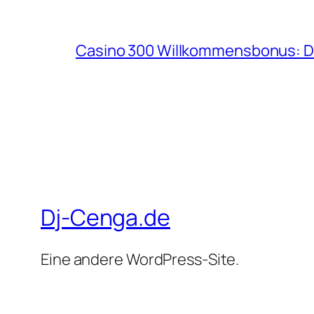
Casino 300 Willkommensbonus: Der
Dj-Cenga.de
Eine andere WordPress-Site.