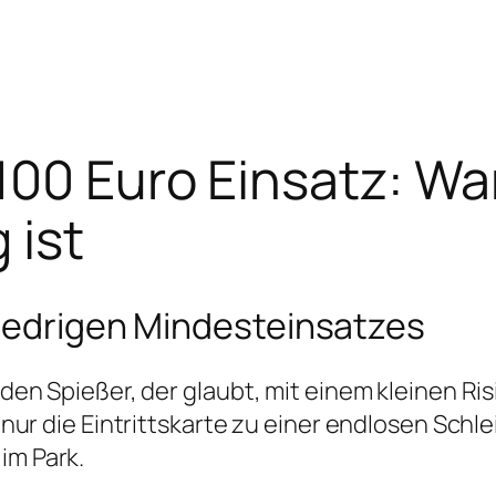
100 Euro Einsatz: Wa
 ist
niedrigen Mindesteinsatzes
r den Spießer, der glaubt, mit einem kleinen Ri
s nur die Eintrittskarte zu einer endlosen Schle
im Park.