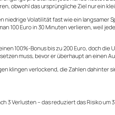
en, obwohl das ursprüngliche Ziel nur ein kle
n niedrige Volatilität fast wie ein langsamer
an 100 Euro in 30 Minuten verlieren, weil jed
et einen 100%-Bonus bis zu 200 Euro, doch di
o setzen muss, bevor er überhaupt an einen A
gen klingen verlockend, die Zahlen dahinter si
ch 3 Verlusten – das reduziert das Risiko um