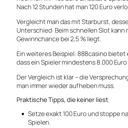
Nach 12 Stunden hat man 120 Euro verlor
Vergleicht man das mit Starburst, desse
Unterschied: Beim schnellen Slot kann m
Gewinnchance bei 2,5 % liegt.
Ein weiteres Beispiel: 888casino biet
dass ein Spieler mindestens 8.000 Eur
Der Vergleich ist klar – die Versprechun
man immer wieder aufheben muss.
Praktische Tipps, die keiner liest
Setze exakt 100 Euro und stoppe na
Spielen.