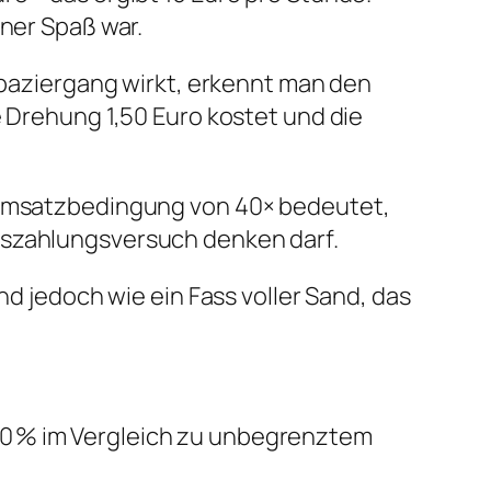
iner Spaß war.
 Spaziergang wirkt, erkennt man den
e Drehung 1,50 Euro kostet und die
e Umsatzbedingung von 40× bedeutet,
uszahlungsversuch denken darf.
nd jedoch wie ein Fass voller Sand, das
 30 % im Vergleich zu unbegrenztem