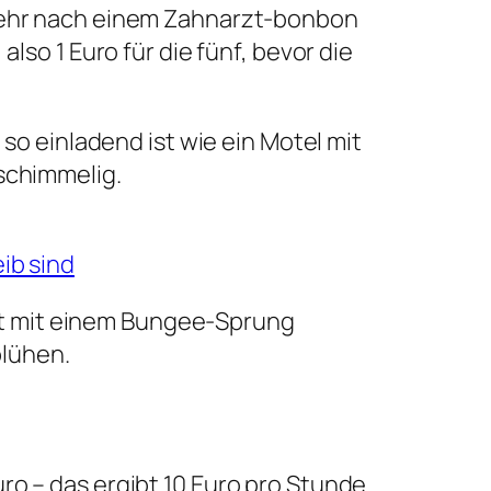
 mehr nach einem Zahnarzt‑bonbon
lso 1 Euro für die fünf, bevor die
 so einladend ist wie ein Motel mit
schimmelig.
ib sind
fast mit einem Bungee‑Sprung
blühen.
ro – das ergibt 10 Euro pro Stunde.