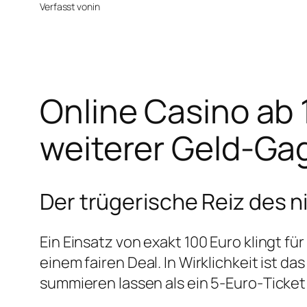
Verfasst von
in
Online Casino ab 
weiterer Geld‑Gag
Der trügerische Reiz des 
Ein Einsatz von exakt 100 Euro klingt fü
einem fairen Deal. In Wirklichkeit ist da
summieren lassen als ein 5‑Euro‑Ticket 