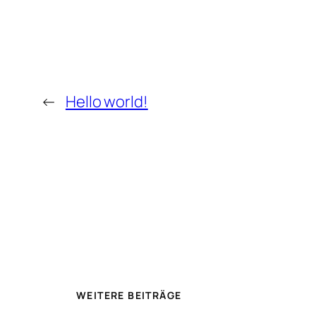
←
Hello world!
WEITERE BEITRÄGE