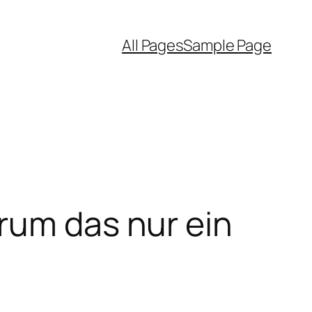
All Pages
Sample Page
rum das nur ein