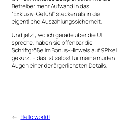
Betreiber mehr Aufwand in das
“Exklusiv‑Gefühl” stecken als in die
eigentliche Auszahlungssicherheit.
Und jetzt, wo ich gerade über die UI
spreche, haben sie offenbar die
Schriftgröße im Bonus‑Hinweis auf 9 Pixel
gekürzt – das ist selbst für meine müden
Augen einer der ärgerlichsten Details.
←
Hello world!