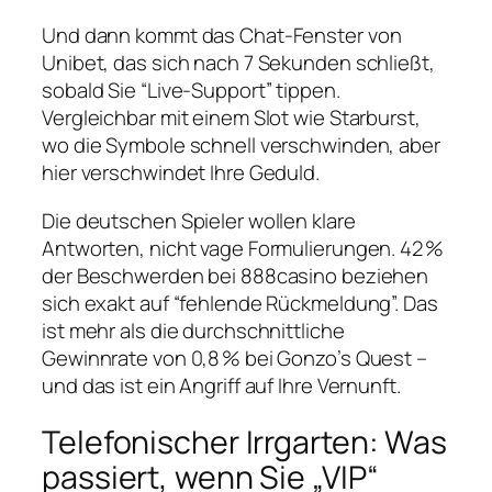
Und dann kommt das Chat-Fenster von
Unibet, das sich nach 7 Sekunden schließt,
sobald Sie “Live‑Support” tippen.
Vergleichbar mit einem Slot wie Starburst,
wo die Symbole schnell verschwinden, aber
hier verschwindet Ihre Geduld.
Die deutschen Spieler wollen klare
Antworten, nicht vage Formulierungen. 42 %
der Beschwerden bei 888casino beziehen
sich exakt auf “fehlende Rückmeldung”. Das
ist mehr als die durchschnittliche
Gewinnrate von 0,8 % bei Gonzo’s Quest –
und das ist ein Angriff auf Ihre Vernunft.
Telefonischer Irrgarten: Was
passiert, wenn Sie „VIP“