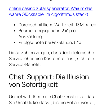
online casino zufallsgenerator: Warum das
wahre Glücksspiel im Algorithmus steckt
Durchschnittliche Wartezeit: 13 Minuten
Bearbeitungsgebühr: 2 % pro
Auszahlung
Erfolgsquote bei Eskalation: 5 %
Diese Zahlen zeigen, dass der telefonische
Service eher eine Kostenstelle ist, nicht ein
Service‑Benefit.
Chat‑Support: Die Illusion
von Sofortigkeit
Unibet wirft Ihnen ein Chat‑Fenster zu, das
Sie 9 mal klicken lässt, bis ein Bot antwortet,