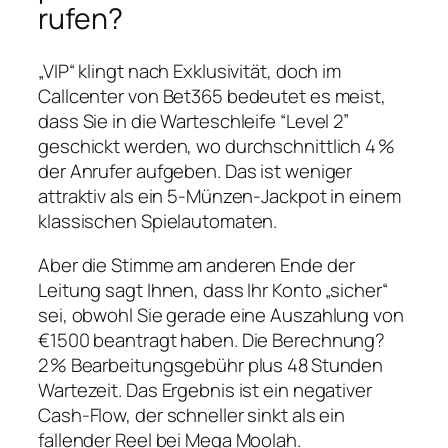
rufen?
„VIP“ klingt nach Exklusivität, doch im
Callcenter von Bet365 bedeutet es meist,
dass Sie in die Warteschleife “Level 2”
geschickt werden, wo durchschnittlich 4 %
der Anrufer aufgeben. Das ist weniger
attraktiv als ein 5‑Münzen‑Jackpot in einem
klassischen Spielautomaten.
Aber die Stimme am anderen Ende der
Leitung sagt Ihnen, dass Ihr Konto „sicher“
sei, obwohl Sie gerade eine Auszahlung von
€1500 beantragt haben. Die Berechnung?
2 % Bearbeitungsgebühr plus 48 Stunden
Wartezeit. Das Ergebnis ist ein negativer
Cash‑Flow, der schneller sinkt als ein
fallender Reel bei Mega Moolah.