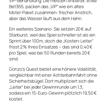
VIP‑Behandlung. Die meisten Anbieter, etwa
Bet365, packen das „VIP“ wie ein altes
Motel-Paket zusammen: frischer Anstrich,
aber das Wasser läuft aus dem Hahn.
Ein weiteres Szenario: Sie setzen 20 € auf
Starburst, weil das Spiel schneller ist als ein
Sprint über 100 m, doch die „Kosten‑Leiter“
frisst 2 % Ihres Einsatzes – das sind 0,40 €
pro Spiel, was bei 50 Runden bereits 20 €
sind.
Gonzo’s Quest bietet eine höhere Volatilität,
vergleichbar mit einer Achterbahnfahrt ohne
Sicherheitsbügel. Dort multipliziert sich die
„Leiter“ bei jeder Gewinnrunde um 1,3,
sodass ein 15‑Euro-Gewinn plötzlich 19,50 €
kostet.