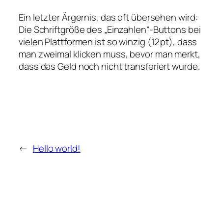
Ein letzter Ärgernis, das oft übersehen wird:
Die Schriftgröße des „Einzahlen“-Buttons bei
vielen Plattformen ist so winzig (12 pt), dass
man zweimal klicken muss, bevor man merkt,
dass das Geld noch nicht transferiert wurde.
←
Hello world!