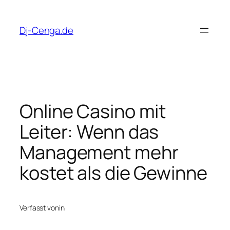
Zum
Inhalt
Dj-Cenga.de
springen
Online Casino mit
Leiter: Wenn das
Management mehr
kostet als die Gewinne
Verfasst von
in