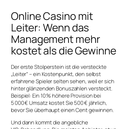
Online Casino mit
Leiter: Wenn das
Management mehr
kostet als die Gewinne
Der erste Stolperstein ist die versteckte
„Leiter“ – ein Kostenpunkt, den selbst
erfahrene Spieler selten sehen, weil er sich
hinter glänzenden Bonuszahlen versteckt.
Beispiel: Ein 10 % höhere Provision bei
5 000 € Umsatz kostet Sie 500 € jährlich,
bevor Sie überhaupt einen Cent gewinnen.
Und dann kommt die angebliche