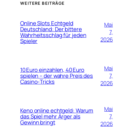
WEITERE BEITRÄGE
Online Slots Echtgeld
Mai
Deutschland: Der bittere
7,
Wahrheitsschlag für jeden
2026
Spieler
Mai
10 Euro einzahlen, 40 Euro
7,
spielen – der wahre Preis des
Casino‑Tricks
2026
Mai
Keno online echtgeld: Warum
7,
das Spiel mehr Ärger als
Gewinn bringt
2026