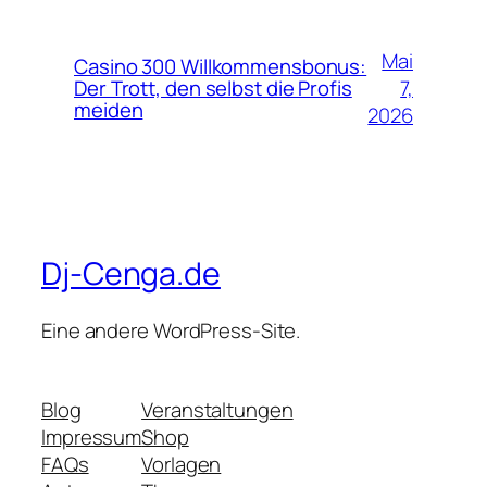
Mai
Casino 300 Willkommensbonus:
7,
Der Trott, den selbst die Profis
meiden
2026
Dj-Cenga.de
Eine andere WordPress-Site.
Blog
Veranstaltungen
Impressum
Shop
FAQs
Vorlagen