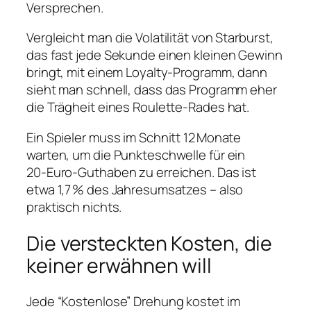
Versprechen.
Vergleicht man die Volatilität von Starburst,
das fast jede Sekunde einen kleinen Gewinn
bringt, mit einem Loyalty‑Programm, dann
sieht man schnell, dass das Programm eher
die Trägheit eines Roulette‑Rades hat.
Ein Spieler muss im Schnitt 12 Monate
warten, um die Punkteschwelle für ein
20‑Euro‑Guthaben zu erreichen. Das ist
etwa 1,7 % des Jahresumsatzes – also
praktisch nichts.
Die versteckten Kosten, die
keiner erwähnen will
Jede “Kostenlose” Drehung kostet im