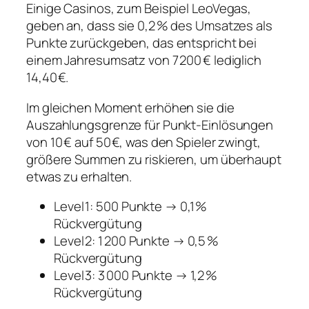
Einige Casinos, zum Beispiel LeoVegas,
geben an, dass sie 0,2 % des Umsatzes als
Punkte zurückgeben, das entspricht bei
einem Jahresumsatz von 7 200 € lediglich
14,40 €.
Im gleichen Moment erhöhen sie die
Auszahlungsgrenze für Punkt‑Einlösungen
von 10 € auf 50 €, was den Spieler zwingt,
größere Summen zu riskieren, um überhaupt
etwas zu erhalten.
Level 1: 500 Punkte → 0,1 %
Rückvergütung
Level 2: 1 200 Punkte → 0,5 %
Rückvergütung
Level 3: 3 000 Punkte → 1,2 %
Rückvergütung