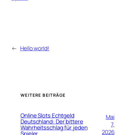
←
Hello world!
WEITERE BEITRÄGE
Online Slots Echtgeld
Mai
Deutschland: Der bittere
7,
Wahrheitsschlag für jeden
2026
Spieler