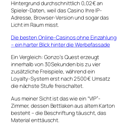
Hintergrund durchschnittlich 0,02 € an
Spieler‑Daten, weil das Casino Ihre IP-
Adresse, Browser‑Version und sogar das
Licht im Raum misst.
Die besten Online-Casinos ohne Einzahlung
– ein harter Blick hinter die Werbefassade
Ein Vergleich: Gonzo’s Quest erzeugt
innerhalb von 30 Sekunden bis zu vier
zusätzliche Freispiele, während ein
Loyalty‑System erst nach 2 500 € Umsatz
die nächste Stufe freischaltet.
Aus meiner Sicht ist das wie ein “VIP”-
Zimmer, dessen Bettlaken aus altem Karton
besteht – die Beschriftung täuscht, das
Material enttäuscht.