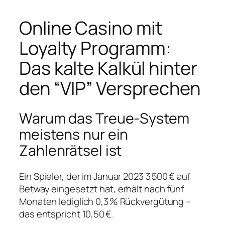
Online Casino mit
Loyalty Programm:
Das kalte Kalkül hinter
den “VIP” Versprechen
Warum das Treue‑System
meistens nur ein
Zahlenrätsel ist
Ein Spieler, der im Januar 2023 3 500 € auf
Betway eingesetzt hat, erhält nach fünf
Monaten lediglich 0,3 % Rückvergütung –
das entspricht 10,50 €.