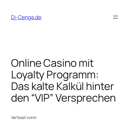
Zum
Inhalt
Dj-Cenga.de
springen
Online Casino mit
Loyalty Programm:
Das kalte Kalkül hinter
den “VIP” Versprechen
Verfasst von
in