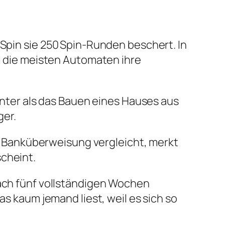
 Spin sie 250 Spin‑Runden beschert. In
il die meisten Automaten ihre
kanter als das Bauen eines Hauses aus
ger.
 Banküberweisung vergleicht, merkt
scheint.
nach fünf vollständigen Wochen
as kaum jemand liest, weil es sich so