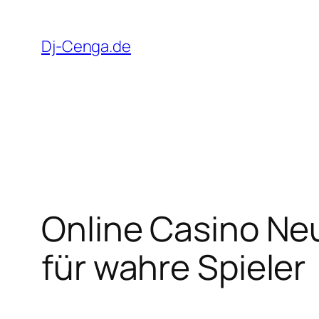
Zum
Inhalt
Dj-Cenga.de
springen
Online Casino Neu
für wahre Spieler