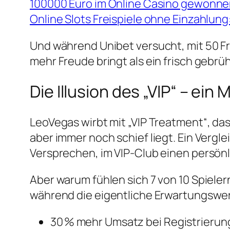
100000 Euro im Online Casino gewonne
Online Slots Freispiele ohne Einzahlung
Und während Unibet versucht, mit 50 Frei
mehr Freude bringt als ein frisch gebrü
Die Illusion des „VIP“ – ein
LeoVegas wirbt mit „VIP Treatment“, das
aber immer noch schief liegt. Ein Vergle
Versprechen, im VIP‑Club einen persön
Aber warum fühlen sich 7 von 10 Spiele
während die eigentliche Erwartungswert
30 % mehr Umsatz bei Registrierung