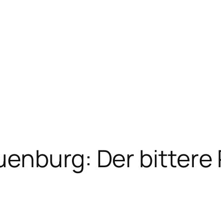
enburg: Der bittere