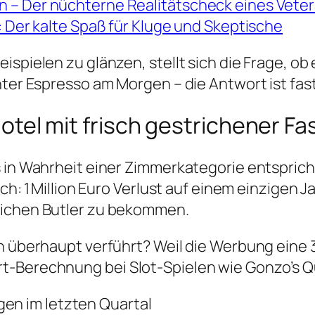
n – Der nüchterne Realitätscheck eines Vete
: Der kalte Spaß für Kluge und Skeptische
spielen zu glänzen, stellt sich die Frage, ob 
hter Espresso am Morgen – die Antwort ist fas
 Motel mit frisch gestrichener F
 in Wahrheit einer Zimmerkategorie entspricht
ich: 1 Million Euro Verlust auf einem einzigen 
lichen Butler zu bekommen.
rn überhaupt verführt? Weil die Werbung eine 
‑Berechnung bei Slot‑Spielen wie Gonzo’s Que
en im letzten Quartal