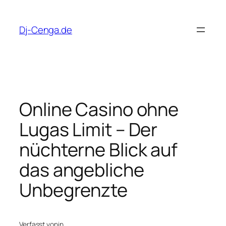
Zum
Inhalt
Dj-Cenga.de
springen
Online Casino ohne
Lugas Limit – Der
nüchterne Blick auf
das angebliche
Unbegrenzte
Verfasst von
in