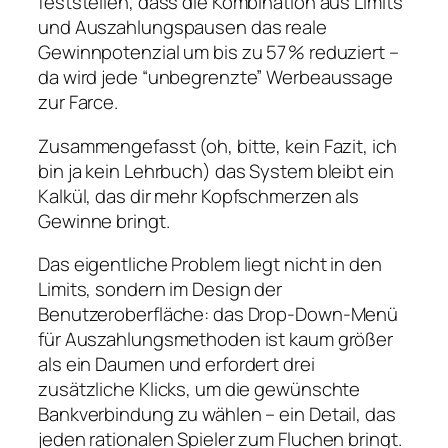
feststellen, dass die Kombination aus Limits
und Auszahlungspausen das reale
Gewinnpotenzial um bis zu 57 % reduziert –
da wird jede “unbegrenzte” Werbeaussage
zur Farce.
Zusammengefasst (oh, bitte, kein Fazit, ich
bin ja kein Lehrbuch) das System bleibt ein
Kalkül, das dir mehr Kopfschmerzen als
Gewinne bringt.
Das eigentliche Problem liegt nicht in den
Limits, sondern im Design der
Benutzeroberfläche: das Drop‑Down‑Menü
für Auszahlungsmethoden ist kaum größer
als ein Daumen und erfordert drei
zusätzliche Klicks, um die gewünschte
Bankverbindung zu wählen – ein Detail, das
jeden rationalen Spieler zum Fluchen bringt.