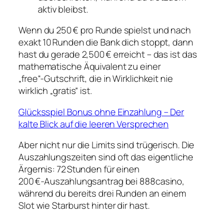
aktiv bleibst.
Wenn du 250 € pro Runde spielst und nach
exakt 10 Runden die Bank dich stoppt, dann
hast du gerade 2,500 € erreicht – das ist das
mathematische Äquivalent zu einer
„free“‑Gutschrift, die in Wirklichkeit nie
wirklich „gratis“ ist.
Glücksspiel Bonus ohne Einzahlung – Der
kalte Blick auf die leeren Versprechen
Aber nicht nur die Limits sind trügerisch. Die
Auszahlungszeiten sind oft das eigentliche
Ärgernis: 72 Stunden für einen
200 €‑Auszahlungsantrag bei 888casino,
während du bereits drei Runden an einem
Slot wie Starburst hinter dir hast.