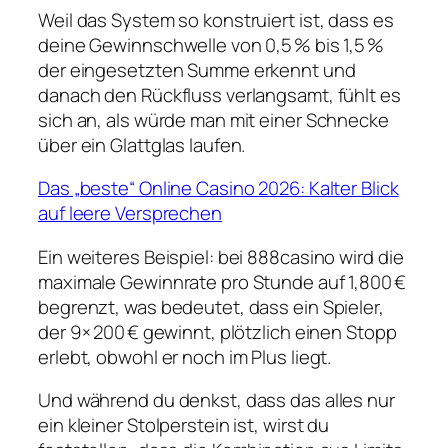
Weil das System so konstruiert ist, dass es
deine Gewinnschwelle von 0,5 % bis 1,5 %
der eingesetzten Summe erkennt und
danach den Rückfluss verlangsamt, fühlt es
sich an, als würde man mit einer Schnecke
über ein Glattglas laufen.
Das „beste“ Online Casino 2026: Kalter Blick
auf leere Versprechen
Ein weiteres Beispiel: bei 888casino wird die
maximale Gewinnrate pro Stunde auf 1,800 €
begrenzt, was bedeutet, dass ein Spieler,
der 9 × 200 € gewinnt, plötzlich einen Stopp
erlebt, obwohl er noch im Plus liegt.
Und während du denkst, dass das alles nur
ein kleiner Stolperstein ist, wirst du