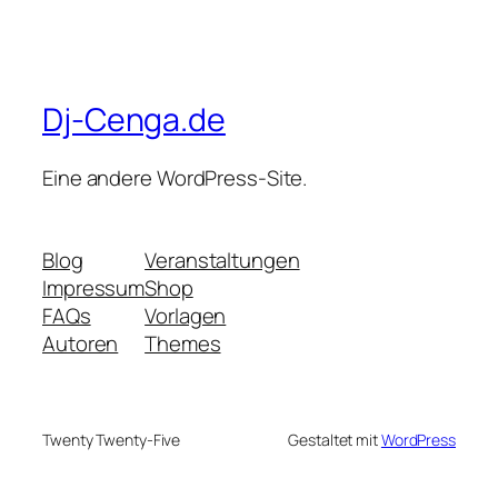
Dj-Cenga.de
Eine andere WordPress-Site.
Blog
Veranstaltungen
Impressum
Shop
FAQs
Vorlagen
Autoren
Themes
Twenty Twenty-Five
Gestaltet mit
WordPress