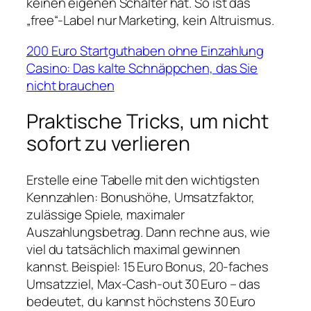
keinen eigenen Schalter hat. So ist das
„free“‑Label nur Marketing, kein Altruismus.
200 Euro Startguthaben ohne Einzahlung
Casino: Das kalte Schnäppchen, das Sie
nicht brauchen
Praktische Tricks, um nicht
sofort zu verlieren
Erstelle eine Tabelle mit den wichtigsten
Kennzahlen: Bonushöhe, Umsatzfaktor,
zulässige Spiele, maximaler
Auszahlungsbetrag. Dann rechne aus, wie
viel du tatsächlich maximal gewinnen
kannst. Beispiel: 15 Euro Bonus, 20‑faches
Umsatzziel, Max‑Cash‑out 30 Euro – das
bedeutet, du kannst höchstens 30 Euro