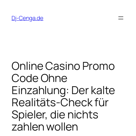
Zum
Inhalt
Dj-Cenga.de
springen
Online Casino Promo
Code Ohne
Einzahlung: Der kalte
Realitäts-Check für
Spieler, die nichts
zahlen wollen