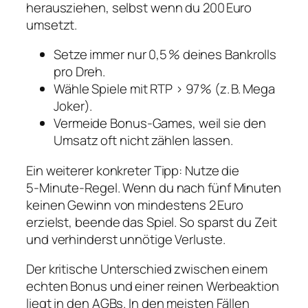
herausziehen, selbst wenn du 200 Euro
umsetzt.
Setze immer nur 0,5 % deines Bankrolls
pro Dreh.
Wähle Spiele mit RTP > 97 % (z. B. Mega
Joker).
Vermeide Bonus‑Games, weil sie den
Umsatz oft nicht zählen lassen.
Ein weiterer konkreter Tipp: Nutze die
5‑Minute‑Regel. Wenn du nach fünf Minuten
keinen Gewinn von mindestens 2 Euro
erzielst, beende das Spiel. So sparst du Zeit
und verhinderst unnötige Verluste.
Der kritische Unterschied zwischen einem
echten Bonus und einer reinen Werbeaktion
liegt in den AGBs. In den meisten Fällen