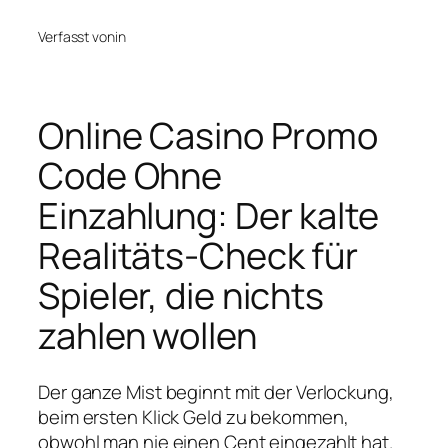
Verfasst von
in
Online Casino Promo
Code Ohne
Einzahlung: Der kalte
Realitäts-Check für
Spieler, die nichts
zahlen wollen
Der ganze Mist beginnt mit der Verlockung,
beim ersten Klick Geld zu bekommen,
obwohl man nie einen Cent eingezahlt hat.