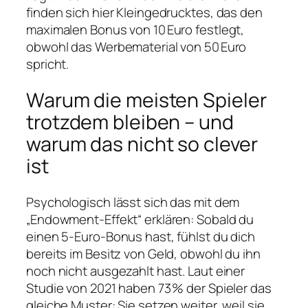
finden sich hier Kleingedrucktes, das den
maximalen Bonus von 10 Euro festlegt,
obwohl das Werbematerial von 50 Euro
spricht.
Warum die meisten Spieler
trotzdem bleiben – und
warum das nicht so clever
ist
Psychologisch lässt sich das mit dem
„Endowment‑Effekt“ erklären: Sobald du
einen 5‑Euro‑Bonus hast, fühlst du dich
bereits im Besitz von Geld, obwohl du ihn
noch nicht ausgezahlt hast. Laut einer
Studie von 2021 haben 73 % der Spieler das
gleiche Muster: Sie setzen weiter, weil sie