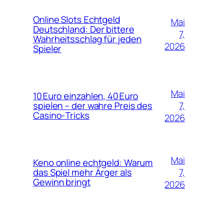
Online Slots Echtgeld
Mai
Deutschland: Der bittere
7,
Wahrheitsschlag für jeden
2026
Spieler
Mai
10 Euro einzahlen, 40 Euro
7,
spielen – der wahre Preis des
Casino‑Tricks
2026
Mai
Keno online echtgeld: Warum
7,
das Spiel mehr Ärger als
Gewinn bringt
2026