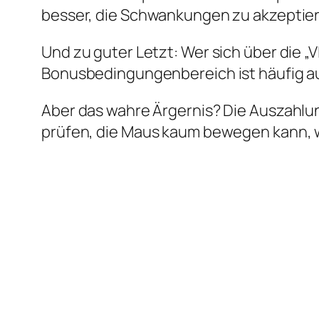
besser, die Schwankungen zu akzeptiere
Und zu guter Letzt: Wer sich über die „V
Bonusbedingungenbereich ist häufig auf
Aber das wahre Ärgernis? Die Auszahlu
prüfen, die Maus kaum bewegen kann, wei