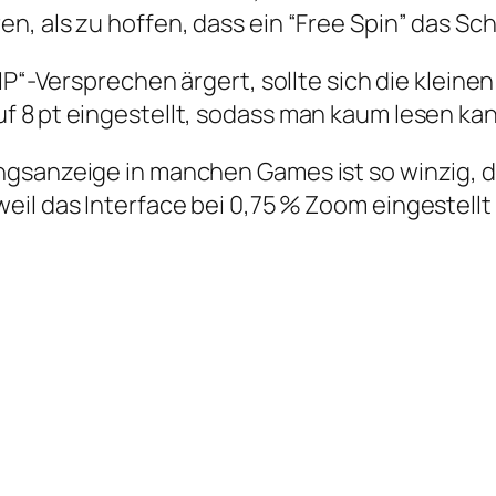
n, als zu hoffen, dass ein “Free Spin” das Sc
IP“-Versprechen ärgert, sollte sich die kleine
 8 pt eingestellt, sodass man kaum lesen ka
ngsanzeige in manchen Games ist so winzig, 
l das Interface bei 0,75 % Zoom eingestellt i