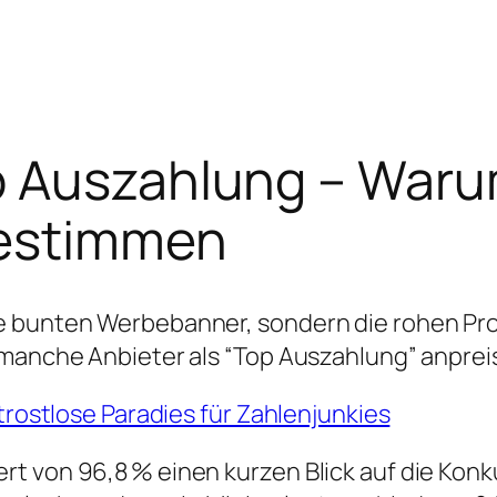
p Auszahlung – Waru
bestimmen
e bunten Werbebanner, sondern die rohen Pro
 manche Anbieter als “Top Auszahlung” anprei
 trostlose Paradies für Zahlenjunkies
t von 96,8 % einen kurzen Blick auf die Konk