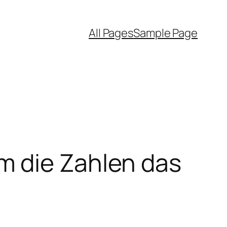
All Pages
Sample Page
m die Zahlen das