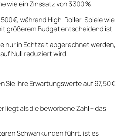
e wie ein Zinssatz von 3 300 %.
 500 €, während High‑Roller-Spiele wie
r mit größerem Budget entscheidend ist.
e nur in Echtzeit abgerechnet werden,
uf Null reduziert wird.
en Sie Ihre Erwartungswerte auf 97,50 €
r liegt als die beworbene Zahl – das
hbaren Schwankungen führt, ist es