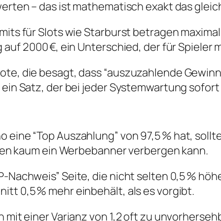
werten – das ist mathematisch exakt das gleich
mits für Slots wie Starburst betragen maximal
 auf 2 000 €, ein Unterschied, der für Spiele
note, die besagt, dass “auszuzahlende Gewinn
ein Satz, der bei jeder Systemwartung sofort a
 eine “Top Auszahlung” von 97,5 % hat, sollt
€, den kaum ein Werbebanner verbergen kann.
P‑Nachweis” Seite, die nicht selten 0,5 % höhe
tt 0,5 % mehr einbehält, als es vorgibt.
n mit einer Varianz von 1,2 oft zu unvorherse