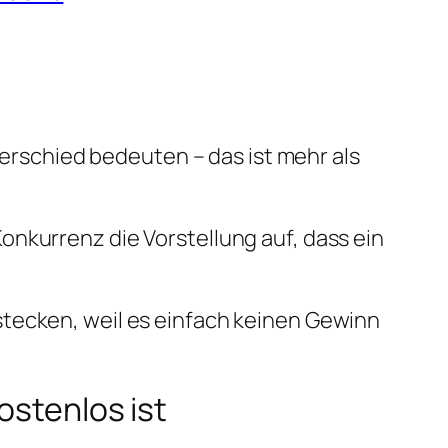
terschied bedeuten – das ist mehr als
onkurrenz die Vorstellung auf, dass ein
stecken, weil es einfach keinen Gewinn
ostenlos ist