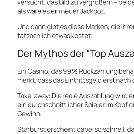
versucht, das Bild zu vergrößern – beide
als wäre es ein neuer Jackpot.
Und dann gibt es diese Marken, die ihr
tatsächlich etwas kostet.
Der Mythos der “Top Auszah
Ein Casino, das 99 % Rückzahlung behaupte
merkt, dass das Eintrittsgeld erst nach d
Take‑away: Die reale Auszahlung wird e
ein durchschnittlicher Spieler im Kopf 
Gewinn.
Starburst erscheint dabei so schnell, d