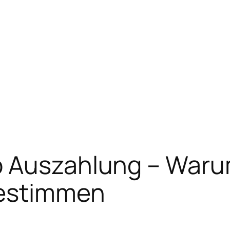
p Auszahlung – Waru
bestimmen