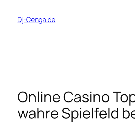
Zum
Inhalt
Dj-Cenga.de
springen
Online Casino To
wahre Spielfeld 