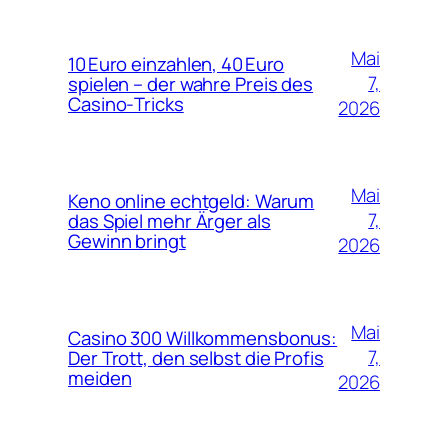
Mai
10 Euro einzahlen, 40 Euro
7,
spielen – der wahre Preis des
Casino‑Tricks
2026
Mai
Keno online echtgeld: Warum
7,
das Spiel mehr Ärger als
Gewinn bringt
2026
Mai
Casino 300 Willkommensbonus:
7,
Der Trott, den selbst die Profis
meiden
2026