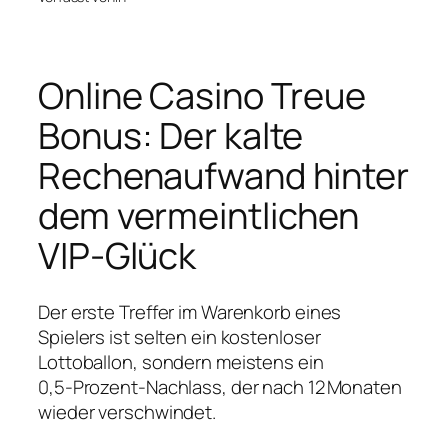
Online Casino Treue
Bonus: Der kalte
Rechenaufwand hinter
dem vermeintlichen
VIP-Glück
Der erste Treffer im Warenkorb eines
Spielers ist selten ein kostenloser
Lottoballon, sondern meistens ein
0,5‑Prozent‑Nachlass, der nach 12 Monaten
wieder verschwindet.