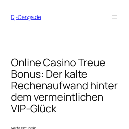
Zum
Inhalt
Dj-Cenga.de
springen
Online Casino Treue
Bonus: Der kalte
Rechenaufwand hinter
dem vermeintlichen
VIP-Glück
Verfasst von
in