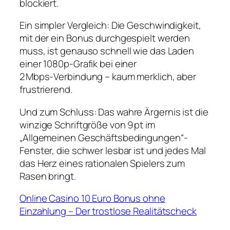
blockiert.
Ein simpler Vergleich: Die Geschwindigkeit,
mit der ein Bonus durchgespielt werden
muss, ist genauso schnell wie das Laden
einer 1080p‑Grafik bei einer
2 Mbps‑Verbindung – kaum merklich, aber
frustrierend.
Und zum Schluss: Das wahre Ärgernis ist die
winzige Schriftgröße von 9 pt im
„Allgemeinen Geschäftsbedingungen“-
Fenster, die schwer lesbar ist und jedes Mal
das Herz eines rationalen Spielers zum
Rasen bringt.
Online Casino 10 Euro Bonus ohne
Einzahlung – Der trostlose Realitätscheck