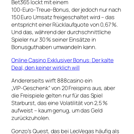
Bet365 lockt mit einem
100‑Euro‑Treue‑Bonus, der jedoch nur nach
150 Euro Umsatz freigeschaltet wird – das
entspricht einer Rücklaufquote von 0,67 %.
Und das, während der durchschnittliche
Spieler nur 30 % seiner Einsätze in
Bonusguthaben umwandeln kann.
Online Casino Exklusiver Bonus: Der kalte
Deal, den keiner wirklich will
Andererseits wirft 888casino ein
„VIP‑Geschenk“ von 20 Freispins aus, aber
die Freispiele gelten nur für das Spiel
Starburst, das eine Volatilität von 2,5 %
aufweist – kaum genug, um das Geld
zurückzuholen.
Gonzo’s Quest, das bei LeoVegas häufig als