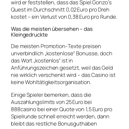
wird er feststellen, dass das Spiel Gonzo’s
Quest im Durchschnitt 0,02 Euro pro Dreh
kostet – ein Verlust von 0,38 Euro pro Runde.
Was die meisten übersehen – das
Kleingedruckte
Die meisten Promotion‑Texte preisen
unverbindlich „kostenlose“ Bonusse, doch
das Wort „kostenlos“ ist in
Anführungszeichen gesetzt, weil das Geld
nie wirklich verschenkt wird – das Casino ist
keine Wohltätigkeitsorganisation.
Einige Spieler bemerken, dass die
Auszahlungslimits von 25 Euro bei
888casino bei einer Quote von 1,5 Euro pro
Spielrunde schnell erreicht werden, dann
bleibt das restliche Bonusguthaben