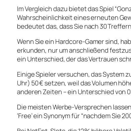
Im Vergleich dazu bietet das Spiel “Go
Wahrscheinlichkeit eines erneuten Gewi
bedeutet das, dass Sie nach 30 Treffe
Wenn Sie ein Hardcore‑Gamer sind, habe
erkunden, nur um anschließend festzuste
ein Unterschied, der das Vertrauen schne
Einige Spieler versuchen, das System z
Uhr) 50 € setzen, weil das Volumen höhe
anderen Zeiten – ein Unterschied von 0
Die meisten Werbe‑Versprechen lassen s
‘Free’ ein Synonym für “nachdem Sie 200
Bei NetEnt‑Slots, die 12 % höhere Volat