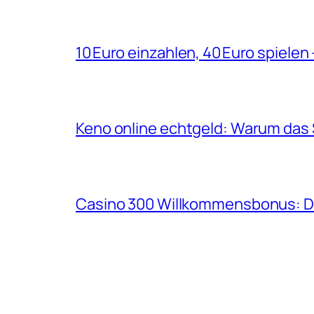
10 Euro einzahlen, 40 Euro spielen
Keno online echtgeld: Warum das S
Casino 300 Willkommensbonus: Der