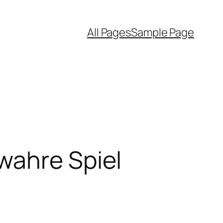
All Pages
Sample Page
wahre Spiel