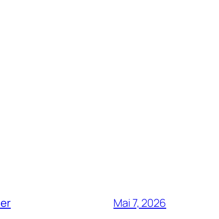
ler
Mai 7, 2026