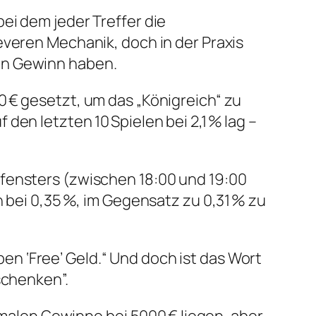
ei dem jeder Treffer die
everen Mechanik, doch in der Praxis
en Gewinn haben.
 € gesetzt, um das „Königreich“ zu
en letzten 10 Spielen bei 2,1 % lag –
tfensters (zwischen 18:00 und 19:00
n bei 0,35 %, im Gegensatz zu 0,31 % zu
n ‘Free’ Geld.“ Und doch ist das Wort
schenken”.
ximalen Gewinne bei 5000 € liegen, aber