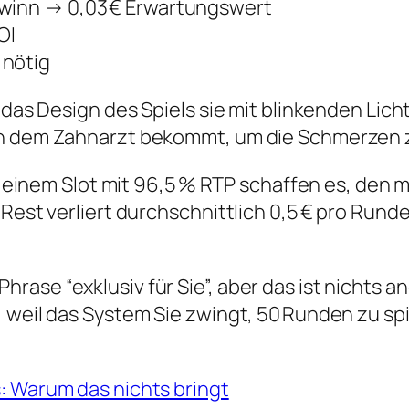
ewinn → 0,03 € Erwartungswert
OI
 nötig
 das Design des Spiels sie mit blinkenden Lich
ach dem Zahnarzt bekommt, um die Schmerzen
bei einem Slot mit 96,5 % RTP schaffen es, den
Rest verliert durchschnittlich 0,5 € pro Runde
ase “exklusiv für Sie”, aber das ist nichts a
 weil das System Sie zwingt, 50 Runden zu spi
: Warum das nichts bringt