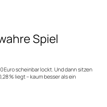
wahre Spiel
 50 Euro scheinbar lockt. Und dann sitzen
,28 % liegt – kaum besser als ein