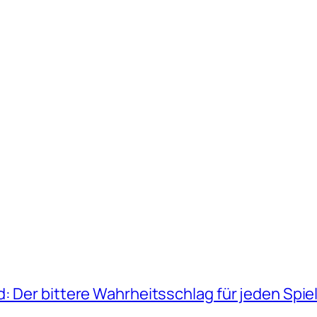
: Der bittere Wahrheitsschlag für jeden Spie