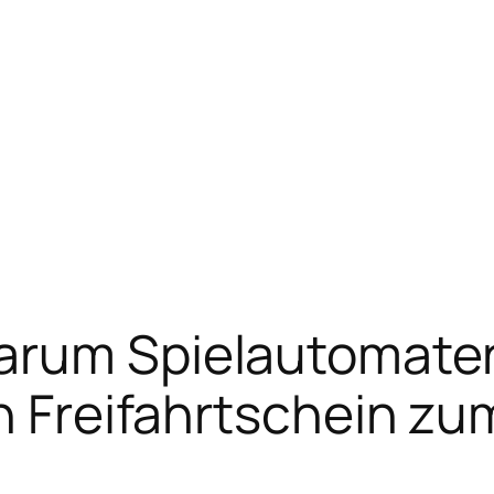
arum Spielautomaten
in Freifahrtschein z