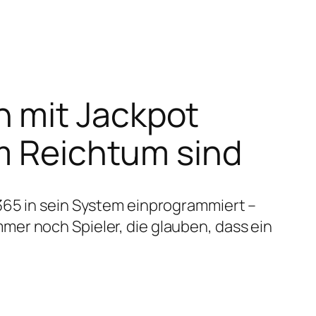
 mit Jackpot
um Reichtum sind
365 in sein System einprogrammiert –
immer noch Spieler, die glauben, dass ein