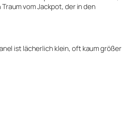
 Traum vom Jackpot, der in den
el ist lächerlich klein, oft kaum größer