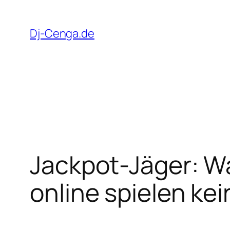
Zum
Inhalt
Dj-Cenga.de
springen
Jackpot-Jäger: W
online spielen ke