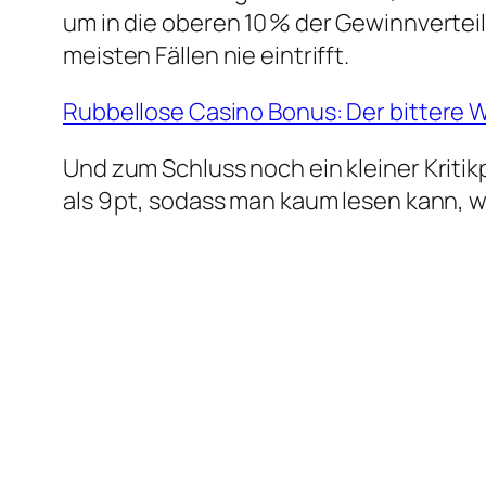
um in die oberen 10 % der Gewinnverte
meisten Fällen nie eintrifft.
Rubbellose Casino Bonus: Der bittere
Und zum Schluss noch ein kleiner Kritik
als 9 pt, sodass man kaum lesen kann, w