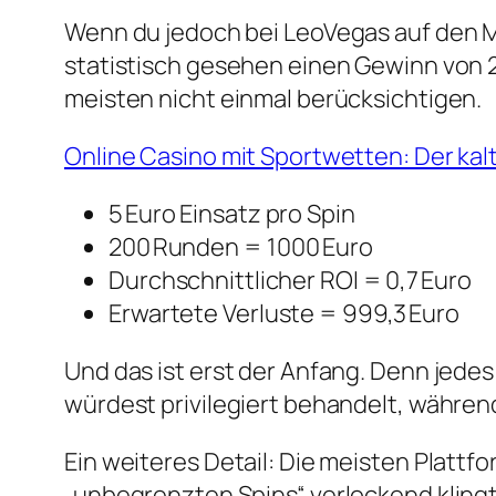
Wenn du jedoch bei LeoVegas auf den M
statistisch gesehen einen Gewinn von 2 
meisten nicht einmal berücksichtigen.
Online Casino mit Sportwetten: Der kal
5 Euro Einsatz pro Spin
200 Runden = 1 000 Euro
Durchschnittlicher ROI = 0,7 Euro
Erwartete Verluste = 999,3 Euro
Und das ist erst der Anfang. Denn jede
würdest privilegiert behandelt, währen
Ein weiteres Detail: Die meisten Platt
„unbegrenzten Spins“ verlockend klin