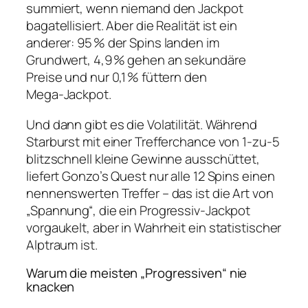
summiert, wenn niemand den Jackpot
bagatellisiert. Aber die Realität ist ein
anderer: 95 % der Spins landen im
Grundwert, 4,9 % gehen an sekundäre
Preise und nur 0,1 % füttern den
Mega‑Jackpot.
Und dann gibt es die Volatilität. Während
Starburst mit einer Trefferchance von 1‑zu‑5
blitzschnell kleine Gewinne ausschüttet,
liefert Gonzo’s Quest nur alle 12 Spins einen
nennenswerten Treffer – das ist die Art von
„Spannung“, die ein Progressiv‑Jackpot
vorgaukelt, aber in Wahrheit ein statistischer
Alptraum ist.
Warum die meisten „Progressiven“ nie
knacken