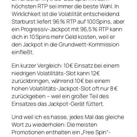
höchsten RTP sei immer die beste Wahl. In
Wirklichkeit ist die Volatilität entscheidend.
Starburst liefert 96 % RTP auf 100 Spins, aber
ein Progressiv‑Jackpot mit 96,5 % RTP kann
dich in 10 Spins mehr Geld kosten, weil er
den Jackpot in die Grundwett‑Kommission
einfließt.
Ein kurzer Vergleich: 10 € Einsatz bei einem
niedrigen Volatilitäts‑Slot kann 12 €
zurückbringen, während 10 € bei einem
hohen Volatilitäts‑Jackpot‑Slot oft nur 8 €
zurückgeben – weil ein großer Teil des
Einsatzes das Jackpot‑Gerät füttert.
Und weil ich es hasse, jedes Mal das gleiche
Wort zu wiederholen: Die meisten
Promotionen enthalten ein „Free Spin“-