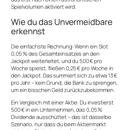
Spielvolumen aktiviert wird.
Wie du das Unvermeidbare
erkennst
Die einfachste Rechnung: Wenn ein Slot
0,05 % des Gesamteinsatzes an den
Jackpot weiterleitet, und du 500 € pro
Woche spielst, fließen 0,25 € pro Woche in
den Jackpot. Das summiert sich zu etwa 13 €
pro Jahr – kein Grund, die Bank zu sprengen,
um ein bisschen Geld zurückzubekommen.
Ein Vergleich mit einer Aktie: Du investierst
500 € in ein Unternehmen, das 0,05 %
Dividende ausschüttet – das ist dasselbe
Szenario, nur dass du beim Aktienmarkt