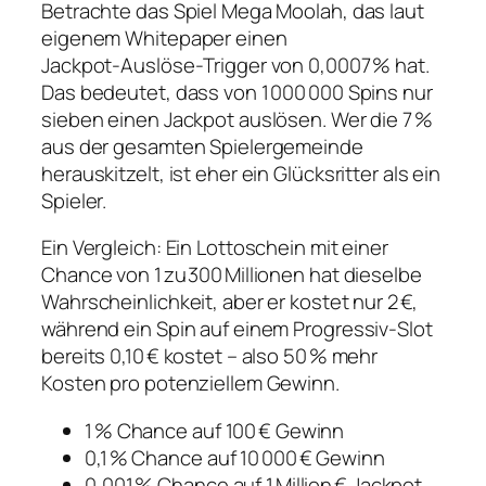
Betrachte das Spiel Mega Moolah, das laut
eigenem Whitepaper einen
Jackpot‑Auslöse‑Trigger von 0,0007 % hat.
Das bedeutet, dass von 1 000 000 Spins nur
sieben einen Jackpot auslösen. Wer die 7 %
aus der gesamten Spielergemeinde
herauskitzelt, ist eher ein Glücksritter als ein
Spieler.
Ein Vergleich: Ein Lottoschein mit einer
Chance von 1 zu 300 Millionen hat dieselbe
Wahrscheinlichkeit, aber er kostet nur 2 €,
während ein Spin auf einem Progressiv‑Slot
bereits 0,10 € kostet – also 50 % mehr
Kosten pro potenziellem Gewinn.
1 % Chance auf 100 € Gewinn
0,1 % Chance auf 10 000 € Gewinn
0,001 % Chance auf 1 Million € Jackpot