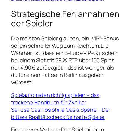
Strategische Fehlannahmen
der Spieler
Die meisten Spieler glauben, ein „VIP“‑Bonus
sei ein schneller Weg zum Reichtum. Die
Wahrheit ist, dass ein 5‑Euro‑VIP‑Gutschein
bei einem Slot mit 98 % RTP über 100 Spins
nur 4,90 € zurückgibt – das ist weniger, als
du für einen Kaffee in Berlin ausgeben
würdest.
Spielautomaten richtig spielen – das
trockene Handbuch für Zyniker
Seriöse Casinos ohne Oasis Sperre – Der
bittere Realitätscheck für harte Spieler
Ein anderer Mythos: Das Spiel mit dem