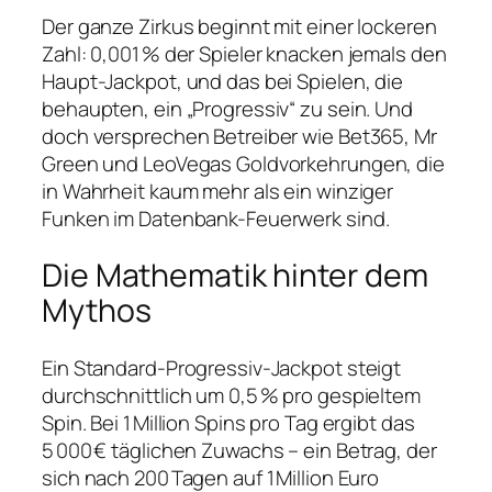
Der ganze Zirkus beginnt mit einer lockeren
Zahl: 0,001 % der Spieler knacken jemals den
Haupt-Jackpot, und das bei Spielen, die
behaupten, ein „Progressiv“ zu sein. Und
doch versprechen Betreiber wie Bet365, Mr
Green und LeoVegas Goldvorkehrungen, die
in Wahrheit kaum mehr als ein winziger
Funken im Datenbank-Feuerwerk sind.
Die Mathematik hinter dem
Mythos
Ein Standard‑Progressiv‑Jackpot steigt
durchschnittlich um 0,5 % pro gespieltem
Spin. Bei 1 Million Spins pro Tag ergibt das
5 000 € täglichen Zuwachs – ein Betrag, der
sich nach 200 Tagen auf 1 Million Euro